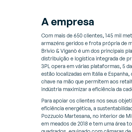
A empresa
Com mais de 650 clientes, 145 mil me
armazéns geridos e frota própria de m
Brivio & Viganò é um dos principais pla
distribuição e logística integrada de 
3PL opera em várias plataformas, 5 d
estão localizadas em Itália e Espanha
chave na mão que permitem aos retalh
indústria maximizar a eficiência da ca
Para apoiar os clientes nos seus objet
eficiência energética, a sustentabilida
Pozzuolo Martesana, no interior de M
em meados de 2018 e tem uma área tot
quadrados, equipado com câmaras d