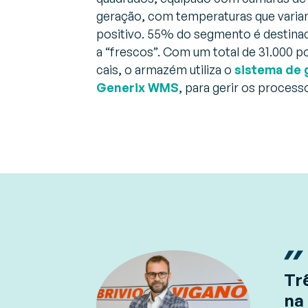
geração, com temperaturas que variam
positivo. 55% do segmento é destina
a “frescos”. Com um total de 31.000 p
cais, o armazém utiliza o
sistema de 
Generix WMS
, para gerir os proces
Tr
na