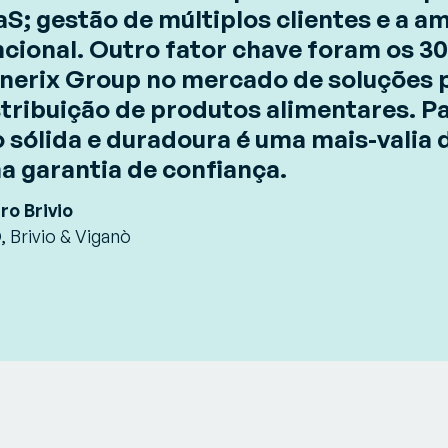
aS; gestão de múltiplos clientes e a a
ncional. Outro fator chave foram os 30
nerix Group no mercado de soluções pa
stribuição de produtos alimentares. P
o sólida e duradoura é uma mais-valia
a garantia de confiança.
ro Brivio
 Brivio & Viganò