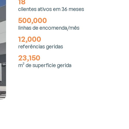
18
clientes ativos em 36 meses
500,000
linhas de encomenda/mês
12,000
referências geridas
23,150
m² de superficie gerida