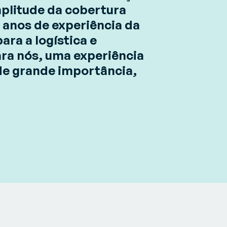
mplitude da cobertura
 anos de experiência da
ra a logística e
ara nós, uma experiência
 de grande importância,