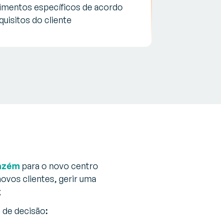
imentos específicos de acordo
uisitos do cliente
mazém
para o novo centro
novos clientes, gerir uma
;
 de decisão
: