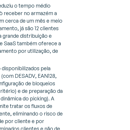
reduziu o tempo médio
nò receber no armazém a
em cerca de um mês e meio
mento, já são 12 clientes
 grande distribuição e
ade SaaS também oferece a
amento por utilização, de
disponibilizados pela
ção (com DESADV, EAN128,
nfiguração de bloqueios
ritério) e de preparação da
dinâmica do picking). A
ite tratar os fluxos de
nte, eliminando o risco de
e por cliente e por
rminados clientes e não de