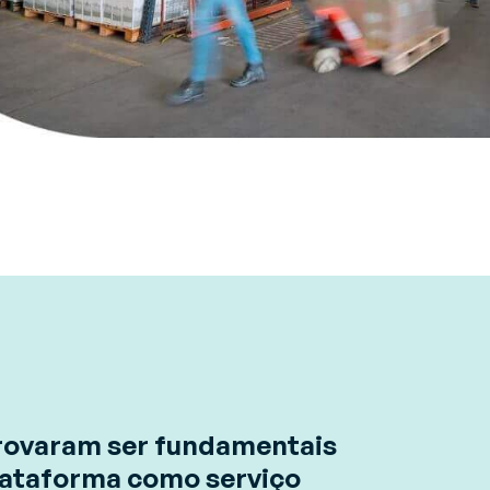
rovaram ser fundamentais
plataforma como serviço