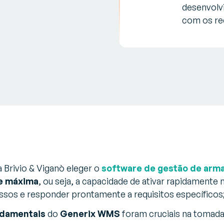
desenvolv
com os req
a Brivio & Viganò eleger o
software de gestão de ar
de máxima
, ou seja, a capacidade de ativar rapidamente 
ssos e responder prontamente a requisitos específicos
undamentais
do
Generix WMS
foram cruciais na tomada