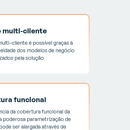
 multi-cliente
ulti-cliente é possível graças à
eidade dos modelos de negócio
izados pela solução
ura funcional
cia da cobertura funcional da
 a poderosa parametrização de
pode ser alargada através de