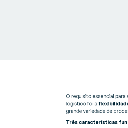
O requisito essencial para 
logístico foi a
flexibilida
grande variedade de proce
Três características f