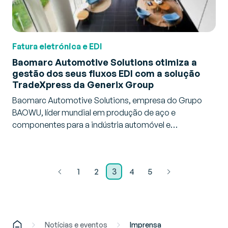
Fatura eletrónica e EDI
Baomarc Automotive Solutions otimiza a
gestão dos seus fluxos EDI com a solução
TradeXpress da Generix Group
Baomarc Automotive Solutions, empresa do Grupo
BAOWU, líder mundial em produção de aço e
componentes para a indústria automóvel e…
1
2
3
4
5
Notícias e eventos
Imprensa