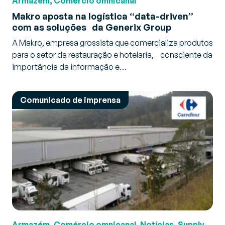
Armazém, Comércio omnicanal
Makro aposta na logística “data-driven”
com as soluções da Generix Group
A Makro, empresa grossista que comercializa produtos
para o setor da restauração e hotelaria, consciente da
importância da informação e…
Comunicado de imprensa
Armazém, Comércio omnicanal, Notícias, Supply