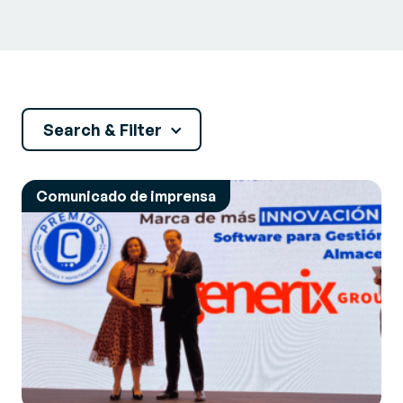
Search & Filter
Comunicado de imprensa
3PL
Armazém
Comércio omnicanal
Fatura eletrónica e EDI
Gestão de recursos