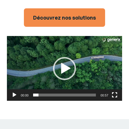
Découvrez nos solutions
Video
Player
00:00
00:57