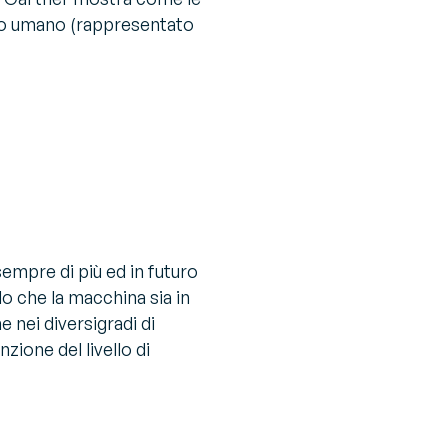
ento umano (rappresentato
sempre di più ed in futuro
do che la macchina sia in
e nei diversigradi di
zione del livello di