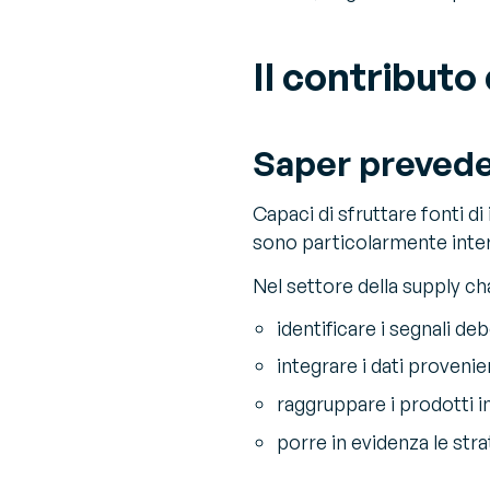
Il contributo
Saper prevede
Capaci di sfruttare fonti di
sono particolarmente intere
Nel settore della supply cha
identificare i segnali d
integrare i dati provenie
raggruppare i prodotti 
porre in evidenza le stra