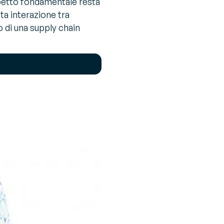
’aspetto fondamentale resta
ta interazione tra
o di una supply chain