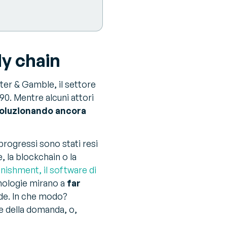
ly chain
ter & Gamble, il settore
90. Mentre alcuni attori
voluzionando ancora
progressi sono stati resi
, la blockchain o la
nishment, il software di
nologie mirano a
far
de. In che modo?
e della domanda, o,