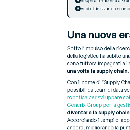
Scopri altre risorse di Gen
Vuoi ottimizzare lo scamb
Una nuova era
Sotto l’impulso della rice
della logistica ha subito u
sono tuttora impegnati a i
una volta la supply chain
.
Con il nome di “Supply Chai
possibili da team di data sc
robotica per sviluppare so
Generix Group per la gesti
diventare la supply chain 
Accorciando i tempi di app
ancora, migliorando la punt