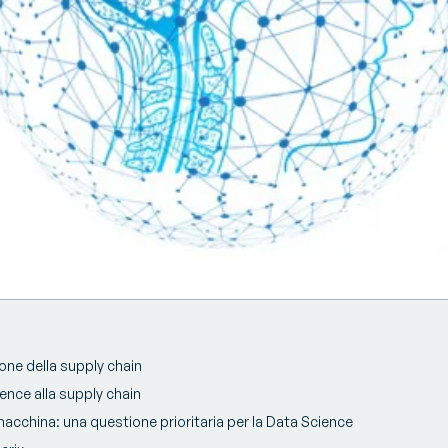
one della supply chain
ience alla supply chain
cchina: una questione prioritaria per la Data Science