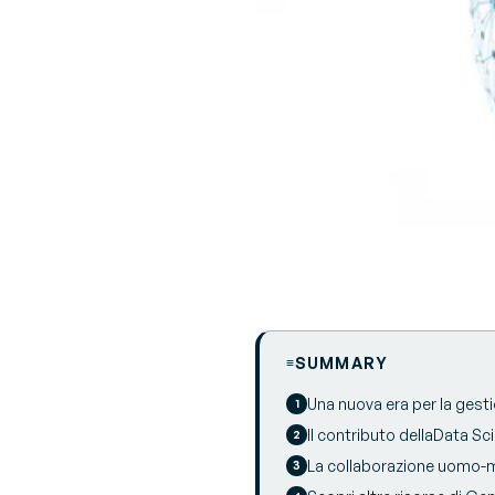
SUMMARY
Una nuova era per la gesti
Il contributo dellaData Sc
La collaborazione uomo-ma