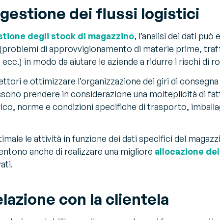
gestione dei flussi logistici
stione degli stock di magazzino
, l’analisi dei dati può
 (problemi di approvvigionamento di materie prime, traff
c.) in modo da aiutare le aziende a ridurre i rischi di ro
 vettori e ottimizzare l’organizzazione dei giri di consegn
ssono prendere in considerazione una molteplicità di fatto
ico, norme e condizioni specifiche di trasporto, imballag
male le attività in funzione dei dati specifici del magazzin
nsentono anche di realizzare una migliore
allocazione del
ati.
elazione con la clientela