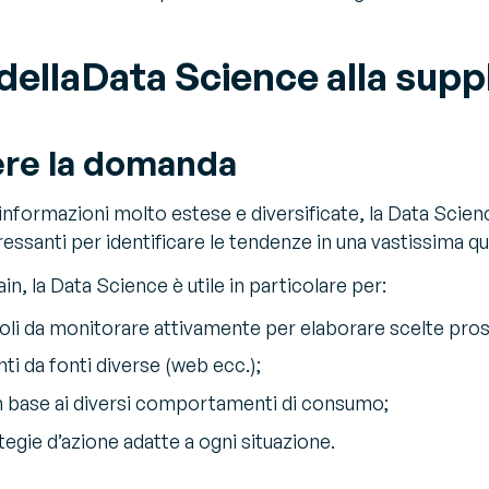
 dellaData Science alla supp
re la domanda
 informazioni molto estese e diversificate, la Data Scienc
ssanti per identificare le tendenze in una vastissima qua
in, la Data Science è utile in particolare per:
eboli da monitorare attivamente per elaborare scelte pro
nti da fonti diverse (web ecc.);
in base ai diversi comportamenti di consumo;
tegie d’azione adatte a ogni situazione.