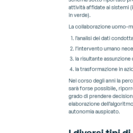
attività affidate ai sistem
in verde).
La collaborazione uomo-ma
l’analisi dei dati condott
l’intervento umano neces
la risultante assunzione d
la trasformazione in azi
Nel corso degli anni la per
sarà forse possibile, riporr
grado di prendere decisioni 
elaborazione dell’algoritmo
autonomia auspicato.
I diversi tipi d