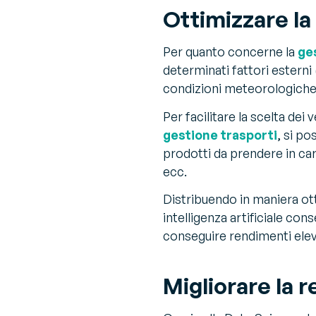
Ottimizzare la 
Per quanto concerne la
ge
determinati fattori esterni
condizioni meteorologiche ec
Per facilitare la scelta dei
gestione trasporti
, si po
prodotti da prendere in car
ecc.
Distribuendo in maniera otti
intelligenza artificiale co
conseguire rendimenti elev
Migliorare la r