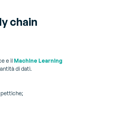
ly chain
e e il
Machine Learning
ntità di dati.
spettiche;