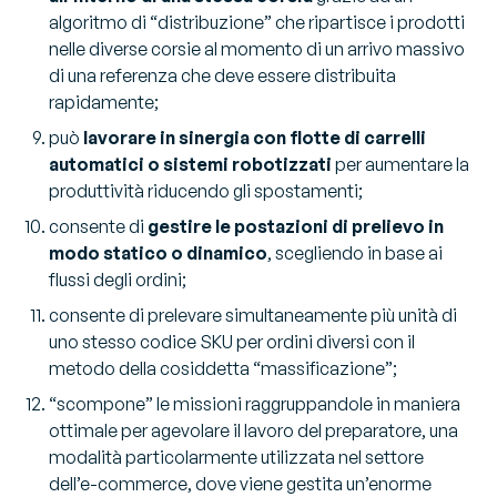
algoritmo di “distribuzione” che ripartisce i prodotti
nelle diverse corsie al momento di un arrivo massivo
di una referenza che deve essere distribuita
rapidamente;
può
lavorare in sinergia con flotte di carrelli
automatici o sistemi robotizzati
per aumentare la
produttività riducendo gli spostamenti;
consente di
gestire le postazioni di prelievo in
modo statico o dinamico
, scegliendo in base ai
flussi degli ordini;
consente di prelevare simultaneamente più unità di
uno stesso codice SKU per ordini diversi con il
metodo della cosiddetta “massificazione”;
“scompone” le missioni raggruppandole in maniera
ottimale per agevolare il lavoro del preparatore, una
modalità particolarmente utilizzata nel settore
dell’e-commerce, dove viene gestita un’enorme