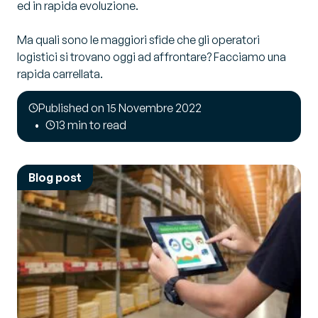
ed in rapida evoluzione.
Ma quali sono le maggiori sfide che gli operatori
logistici si trovano oggi ad affrontare? Facciamo una
rapida carrellata.
Published on 15 Novembre 2022
13 min to read
Blog post