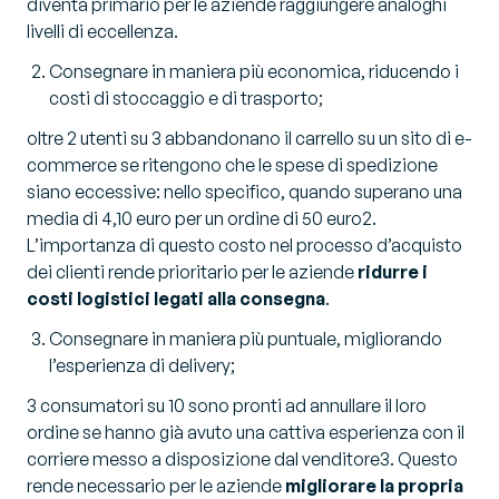
diventa primario per le aziende raggiungere analoghi
livelli di eccellenza.
Consegnare in maniera più economica, riducendo i
costi di stoccaggio e di trasporto;
oltre 2 utenti su 3 abbandonano il carrello su un sito di e-
commerce se ritengono che le spese di spedizione
siano eccessive: nello specifico, quando superano una
media di 4,10 euro per un ordine di 50 euro2.
L’importanza di questo costo nel processo d’acquisto
dei clienti rende prioritario per le aziende
ridurre i
costi logistici legati alla consegna
.
Consegnare in maniera più puntuale, migliorando
l’esperienza di delivery;
3 consumatori su 10 sono pronti ad annullare il loro
ordine se hanno già avuto una cattiva esperienza con il
corriere messo a disposizione dal venditore3. Questo
rende necessario per le aziende
migliorare la propria