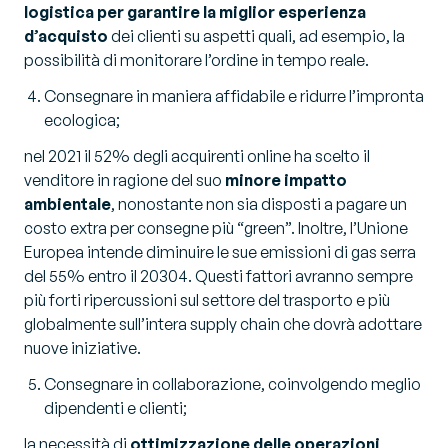
logistica per garantire la miglior esperienza
d’acquisto
dei clienti su aspetti quali, ad esempio, la
possibilità di monitorare l’ordine in tempo reale.
Consegnare in maniera affidabile e ridurre l’impronta
ecologica;
nel 2021 il 52% degli acquirenti online ha scelto il
venditore in ragione del suo
minore impatto
ambientale
, nonostante non sia disposti a pagare un
costo extra per consegne più “green”. Inoltre, l’Unione
Europea intende diminuire le sue emissioni di gas serra
del 55% entro il 20304. Questi fattori avranno sempre
più forti ripercussioni sul settore del trasporto e più
globalmente sull’intera supply chain che dovrà adottare
nuove iniziative.
Consegnare in collaborazione, coinvolgendo meglio
dipendenti e clienti;
la necessità di
ottimizzazione delle operazioni