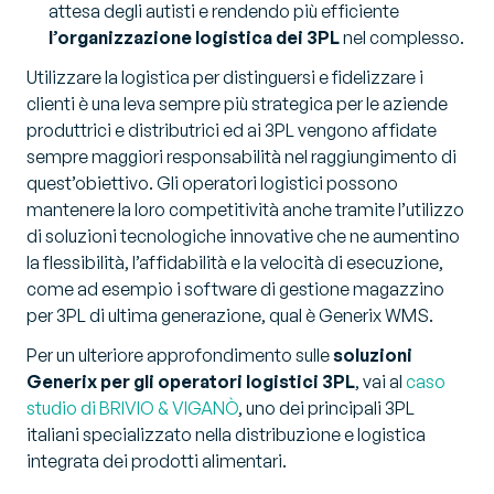
attesa degli autisti e rendendo più efficiente
l’organizzazione logistica dei 3PL
nel complesso.
Utilizzare la logistica per distinguersi e fidelizzare i
clienti è una leva sempre più strategica per le aziende
produttrici e distributrici ed ai 3PL vengono affidate
sempre maggiori responsabilità nel raggiungimento di
quest’obiettivo. Gli operatori logistici possono
mantenere la loro competitività anche tramite l’utilizzo
di soluzioni tecnologiche innovative che ne aumentino
la flessibilità, l’affidabilità e la velocità di esecuzione,
come ad esempio i software di gestione magazzino
per 3PL di ultima generazione, qual è Generix WMS.
Per un ulteriore approfondimento sulle
soluzioni
Generix per gli operatori logistici 3PL
, vai al
caso
studio di BRIVIO & VIGANÒ
, uno dei principali 3PL
italiani specializzato nella distribuzione e logistica
integrata dei prodotti alimentari.