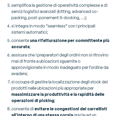
semplifica la gestione di operatività complesse e di
servizi logistici avanzati (kitting, advanced co-
packing, post-ponement X-docking, …);
si integra in modo “seamless” con i principali
sistemi automatici;
consente
una rifatturazione per committente più
accurata
;
assicura che i preparatori degli ordini non si ritrovino
mai di fronte a ubicazioni sguarnite o
approvvigionate in modo inadeguato per l’ordine da
evadere;
si occupa di gestire la localizzazione degli stock dei
prodotti nelle ubicazioni più appropriate per
massimizzare la produttività e la rapidità delle
operazioni di picking
;
consente di
evitare le congestioni dei carrellisti
all’interno di una stessa corsia
grazie ad un