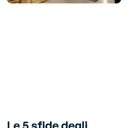
Le 5 sfide degli