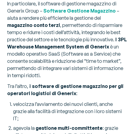
In particolare, il software di gestione magazzino di
Generix Group –
Software Gestione Magazzino
–
aiuta a rendere più efficiente la gestione del
magazzino conto terzi
, permettendo di risparmiare
tempo e ridurre i costi dell’attività, integrando le best
practice del settore e le tecnologie più innovative. Il
3PL
Warehouse Management System di Generix
è un
modello operativo SaaS (Software as a Service) che
consente scalabilità e riduzione del “time to market”,
permettendo di integrare vari sistemi di informazione
in tempi ridotti.
Tra l’altro, il
software di gestione magazzino per gli
operatori logistici di Generix
:
velocizza l’avviamento dei nuovi clienti, anche
grazie alla facilità di integrazione con i loro sistemi
IT;
agevola la
gestione multi-committente
: grazie