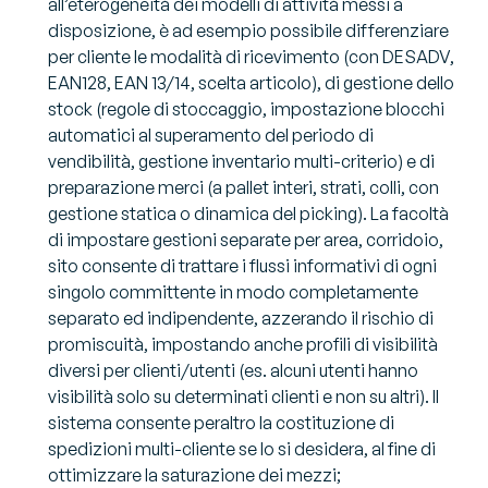
all’eterogeneità dei modelli di attività messi a
disposizione, è ad esempio possibile differenziare
per cliente le modalità di ricevimento (con DESADV,
EAN128, EAN 13/14, scelta articolo), di gestione dello
stock (regole di stoccaggio, impostazione blocchi
automatici al superamento del periodo di
vendibilità, gestione inventario multi-criterio) e di
preparazione merci (a pallet interi, strati, colli, con
gestione statica o dinamica del picking). La facoltà
di impostare gestioni separate per area, corridoio,
sito consente di trattare i flussi informativi di ogni
singolo committente in modo completamente
separato ed indipendente, azzerando il rischio di
promiscuità, impostando anche profili di visibilità
diversi per clienti/utenti (es. alcuni utenti hanno
visibilità solo su determinati clienti e non su altri). Il
sistema consente peraltro la costituzione di
spedizioni multi-cliente se lo si desidera, al fine di
ottimizzare la saturazione dei mezzi;