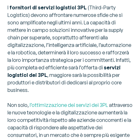
I
fornitori di servizi logistici 3PL
(Third-Party
Logistics) devono affrontare numerose sfide che si
sono amplificate negli ultimi anni. La capacità di
mettere in campo soluzioni innovative per la supply
chain per superarle, soprattutto afferenti alla
digitalizzazione, l’intelligenza artificiale, l’automazione
e la robotica, determinerà il loro successo e rafforzerà
la loro importanza strategica per i committenti. Infatti,
più completa ed efficiente sarà l’offerta di
servizi
logistici dei 3PL
, maggiore sarà la possibilità per
produttori e distributori di dedicarsi al proprio core
business.
Non solo,
l’ottimizzazione dei servizi dei 3PL
attraverso
le nuove tecnologie e la digitalizzazione aumenterà la
loro competitività rispetto alle aziende concorrenti e la
capacità di rispondere alle aspettative dei
consumatori, in un mercato che è sempre più esigente