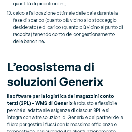
quantità di piccoli ordini;
calcola l’allocazione ottimale delle baie durante la
fase di scarico (quanto più vicino allo stoccaggio
desiderato) e di carico (quanto più vicino al punto di
raccolta) tenendo conto del congestionamento
delle banchine.
L’ecosistema di
soluzioni Generix
Il
software per la logistica dei magazzini conto
terzi (3PL) – WMS di Generix
è robusto e flessibile
perché si adatta alle esigenze di ciascun 3PL e si
integra con altre soluzioni di Generix e dei partner della
filiera per gestire i flussi con la massima efficienza e
tempestività, assicurando il miglior funzionamento