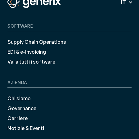
IT
SOFTWARE
Supply Chain Operations
EDI & e-Invoicing
Vai a tutti i software
AZIENDA
Chi siamo
Governance
Carriere
Notizie & Eventi