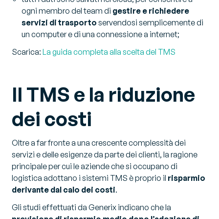
ogni membro del team di
gestire e richiedere
servizi di trasporto
servendosi semplicemente di
un computer e di una connessione a internet;
Scarica:
La guida completa alla scelta del TMS
Il TMS e la riduzione
dei costi
Oltre a far fronte a una crescente complessità dei
servizi e delle esigenze da parte dei clienti, la ragione
principale per cui le aziende che si occupano di
logistica adottano i sistemi TMS è proprio il
risparmio
derivante dal calo dei costi
.
Gli studi effettuati da Generix indicano che la
previsione di risparmio medio dopo l’adozione di