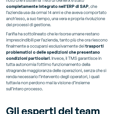
noto che il sistema TMS di Generix è stato
completamente integrato nell’ERP di SAP
, che
l’azienda usa da ormai 14 anni e che aveva comportato
anch’esso, a suo tempo, una vera e propria rivoluzione
dei processi di gestione.
Fariña ha sottolineato che le risorse umane restano
imprescindibili per l’azienda, tanto più che ora riescono
finalmente a occuparsi esclusivamente dei
trasporti
problematici o delle spedizioni che presentano
condizioni particolari
. Invece, il TMS garantisce in
tutta autonomia l’ottimo funzionamento della
stragrande maggioranza delle operazioni, senza che si
renda necessario l’intervento degli operatori, i quali
tuttavia non perdono mai la visione d’insieme
sull’intero processo.
Gli esperti del team