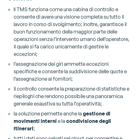
Il TMS funziona come una cabina di controllo e
consente di avere una visione completa su tutto il
lavoro in corso di svolgimento; inoltre, garantisce il
buon funzionamento della maggior parte delle
operazioni senza l’intervento umano dell’operatore,
il quale si fa carico unicamente di gestire le
eccezioni;
l’assegnazione dei giri ammette eccezioni
specifiche e consente la suddivisione delle quote e
l’assegnazione ai fornitori;
il controllo consente la preparazione di statistiche e
riepiloghi che rendono possibile una panoramica
generale esaustiva su tutta l’operatività;
la soluzione permette anche la
gestione di
movimenti interni
e la
condivisione degli
itinerari
;
tutti i dati sono salvati nel cloud, per consentire a