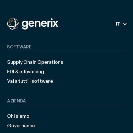
IT
SOFTWARE
Supply Chain Operations
EDI & e-Invoicing
Vai a tutti i software
AZIENDA
Chi siamo
Governance