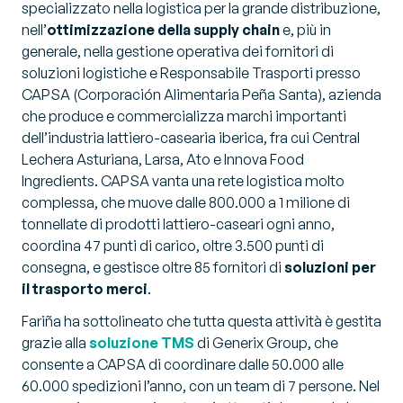
specializzato nella logistica per la grande distribuzione,
nell’
ottimizzazione della supply chain
e, più in
generale, nella gestione operativa dei fornitori di
soluzioni logistiche e Responsabile Trasporti presso
CAPSA (Corporación Alimentaria Peña Santa), azienda
che produce e commercializza marchi importanti
dell’industria lattiero-casearia iberica, fra cui Central
Lechera Asturiana, Larsa, Ato e Innova Food
Ingredients. CAPSA vanta una rete logistica molto
complessa, che muove dalle 800.000 a 1 milione di
tonnellate di prodotti lattiero-caseari ogni anno,
coordina 47 punti di carico, oltre 3.500 punti di
consegna, e gestisce oltre 85 fornitori di
soluzioni per
il trasporto merci
.
Fariña ha sottolineato che tutta questa attività è gestita
grazie alla
soluzione TMS
di Generix Group, che
consente a CAPSA di coordinare dalle 50.000 alle
60.000 spedizioni l’anno, con un team di 7 persone. Nel