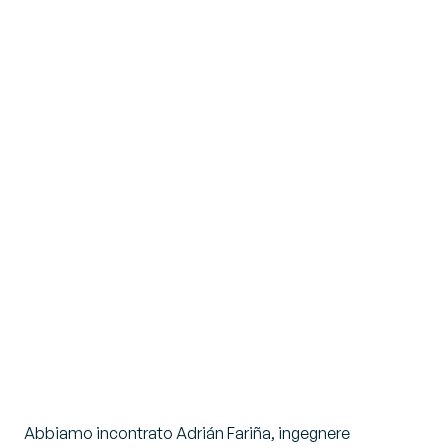
Abbiamo incontrato Adrián Fariña, ingegnere