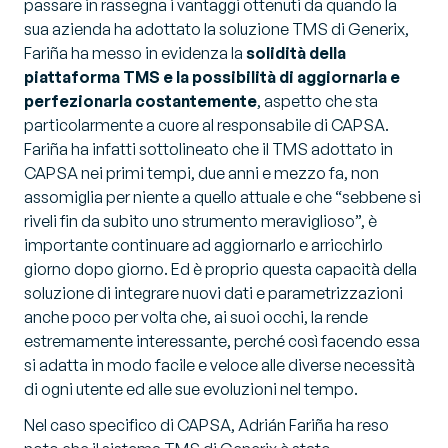
passare in rassegna i vantaggi ottenuti da quando la
sua azienda ha adottato la soluzione TMS di Generix,
Fariña ha messo in evidenza la
solidità della
piattaforma TMS e la possibilità di aggiornarla e
perfezionarla costantemente
, aspetto che sta
particolarmente a cuore al responsabile di CAPSA.
Fariña ha infatti sottolineato che il TMS adottato in
CAPSA nei primi tempi, due anni e mezzo fa, non
assomiglia per niente a quello attuale e che “
sebbene si
riveli fin da subito uno strumento meraviglioso
”, è
importante continuare ad aggiornarlo e arricchirlo
giorno dopo giorno. Ed è proprio questa capacità della
soluzione di integrare nuovi dati e parametrizzazioni
anche poco per volta che, ai suoi occhi, la rende
estremamente interessante, perché così facendo essa
si adatta in modo facile e veloce alle diverse necessità
di ogni utente ed alle sue evoluzioni nel tempo.
Nel caso specifico di CAPSA, Adrián Fariña ha reso