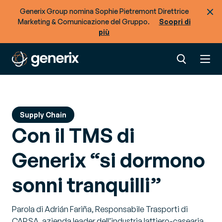
Generix Group nomina Sophie Pietremont Direttrice
Marketing & Comunicazione del Gruppo.
Scopri di
più
Supply Chain
Con il TMS di
Generix “si dormono
sonni tranquilli”
Parola di Adrián Fariña, Responsabile Trasporti di
CAPSA, azienda leader dell’industria lattiero-casearia