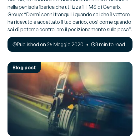
nella penisola iberica che utilizza il TMS di Generix
Group:
“Dormi sonni tranquilli quando sai che il vettore
ha ricevuto e accettato il tuo carico, così come quando
sai di poterne controllare il posizionamento sulla pesa”
.
Published on 25 Maggio 2020
8 min to read
Blog post