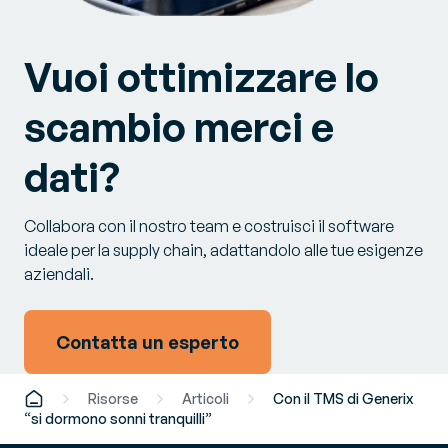
Vuoi ottimizzare lo
scambio merci e
dati?
Collabora con il nostro team e costruisci il software
ideale per la supply chain, adattandolo alle tue esigenze
aziendali.
Contatta un esperto
Risorse
Articoli
Con il TMS di Generix
“si dormono sonni tranquilli”