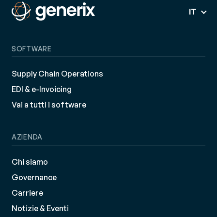
IT
SOFTWARE
Supply Chain Operations
EDI & e-Invoicing
Vai a tutti i software
AZIENDA
Chi siamo
Governance
Carriere
Notizie & Eventi