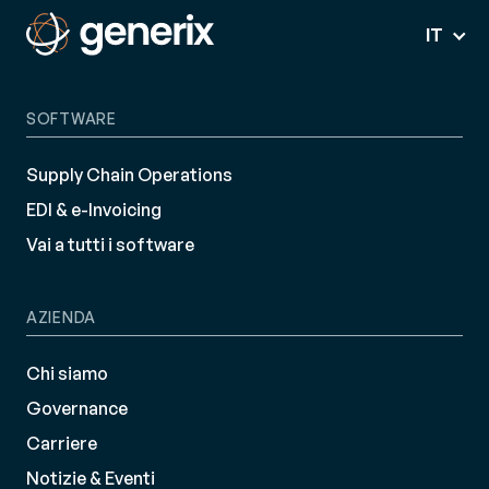
IT
SOFTWARE
Supply Chain Operations
EDI & e-Invoicing
Vai a tutti i software
AZIENDA
Chi siamo
Governance
Carriere
Notizie & Eventi