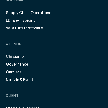
SOFTWARE
Supply Chain Operations
EDI & e-Invoicing
Vai a tutti i software
AZIENDA
Chi siamo
Governance
Carriere
Notizie & Eventi
CLIENTI