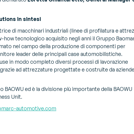
tions in sintesi
e di macchinari industriali (linee di profilatura e attrez
now-how tecnologico acquisito negli anni il Gruppo Baoma
ermato nel campo della produzione di componenti per
nitore leader delle principali case automobilistiche.
use in modo completo diversi processi di lavorazione
o, grazie ad attrezzature progettate e costruite da aziend
po BAOWU ed è la divisione più importante della BAOWU
ness Unit.
omarc-automotive.com