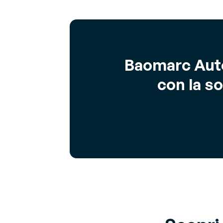
Baomarc Auto
con la s