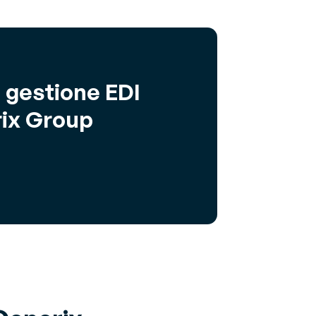
 gestione EDI
rix Group