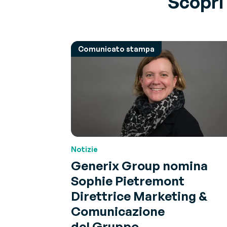
Scopri 
Comunicato stampa
Notizie
Generix Group nomina
Sophie Pietremont
Direttrice Marketing &
Comunicazione
del Gruppo