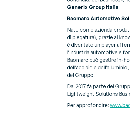
Generix Group Italia
.
Baomarc Automotive Solu
Nato come azienda produttric
di piegatura), grazie al k
è diventato un player aff
l’industria automotive e for
Baomarc può gestire in-ho
dell’acciaio e dell’allumini
del Gruppo.
Dal 2017 fa parte del Grup
Lightweight Solutions Busi
Per approfondire:
www.ba