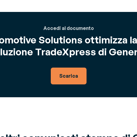
Accedi al documento
motive Solutions ottimizza la
oluzione TradeXpress di Gene
Scarica