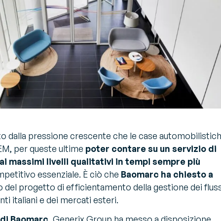
to dalla pressione crescente che le case automobilistic
EM, per queste ultime
poter contare su un servizio di
i massimi livelli qualitativi in tempi sempre più
petitivo essenziale. È ciò che
Baomarc ha chiesto a
 del progetto di efficientamento della gestione dei fluss
nti italiani e dei mercati esteri.
 di Baomarc
, Generix Group ha messo a disposizione