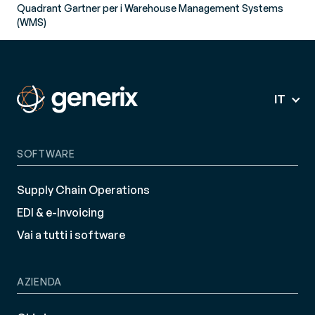
Quadrant Gartner per i Warehouse Management Systems
(WMS)
IT
SOFTWARE
Supply Chain Operations
EDI & e-Invoicing
Vai a tutti i software
AZIENDA