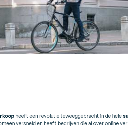
erkoop
heeft een revolutie teweeggebracht in de hele
su
nomeen versneld en heeft bedrijven die al over online 