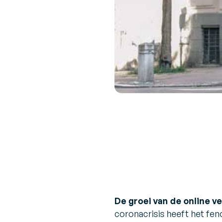
De groei van de online v
coronacrisis heeft het fe