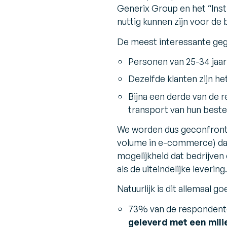
Generix Group en het “Inst
nuttig kunnen zijn voor de
De meest interessante geg
Personen van 25-34 jaar
Dezelfde klanten zijn he
Bijna een derde van de 
transport van hun bestel
We worden dus geconfront
volume in e-commerce) dat
mogelijkheid dat bedrijven
als de uiteindelijke levering.
Natuurlijk is dit allemaal g
73% van de respondente
geleverd met een mili