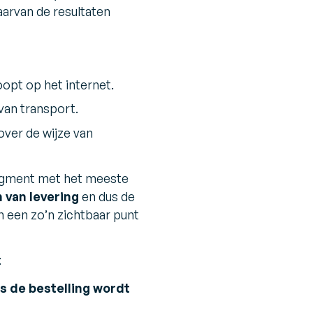
aarvan de resultaten
opt op het internet.
van transport.
ver de wijze van
segment met het meeste
 van levering
en dus de
n een zo’n zichtbaar punt
:
s de bestelling wordt