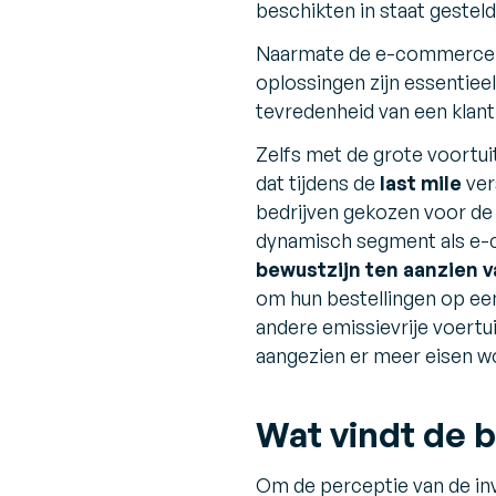
beschikten in staat geste
Naarmate de e-commerce b
oplossingen zijn essentie
tevredenheid van een klant
Zelfs met de grote voortu
dat tijdens de
last mile
ver
bedrijven gekozen voor de i
dynamisch segment als e-c
bewustzijn ten aanzien v
om hun bestellingen op e
andere emissievrije voertuig
aangezien er meer eisen w
Wat vindt de b
Om de perceptie van de inv