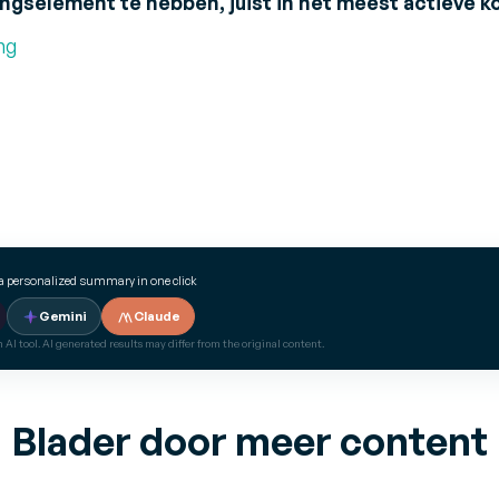
ngselement te hebben, juist in het meest actieve 
ng
a personalized summary in one click
Gemini
Claude
 AI tool. AI generated results may differ from the original content.
Blader door meer content