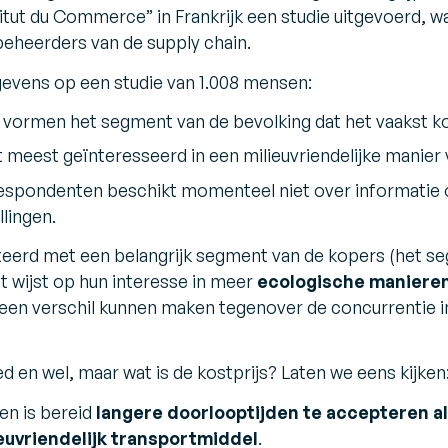
itut du Commerce” in Frankrijk een studie uitgevoerd, w
 beheerders van de supply chain.
evens op een studie van 1.008 mensen:
 vormen het segment van de bevolking dat het vaakst ko
t meest geïnteresseerd in een milieuvriendelijke manier 
respondenten beschikt momenteel niet over informatie o
lingen.
eerd met een belangrijk segment van de kopers (het 
 wijst op hun interesse in meer
ecologische manieren
 een verschil kunnen maken tegenover de concurrentie i
oed en wel, maar wat is de kostprijs? Laten we eens kijken
n is bereid
langere doorlooptijden te accepteren al
euvriendelijk transportmiddel
.