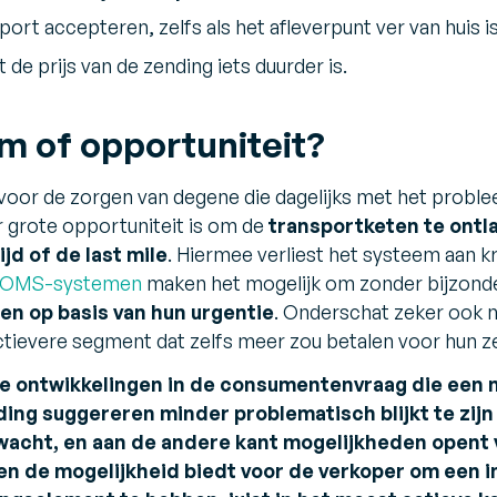
ort accepteren, zelfs als het afleverpunt ver van huis is
e prijs van de zending iets duurder is.
 of opportuniteit?
oor de zorgen van degene die dagelijks met het probl
er grote opportuniteit is om de
transportketen te ontl
jd of de last mile
. Hiermee verliest het systeem aan k
OMS-systemen
maken het mogelijk om zonder bijzon
n op basis van hun urgentie
. Onderschat zeker ook 
actievere segment dat zelfs meer zou betalen voor hun z
e ontwikkelingen in de consumentenvraag die een 
ng suggereren minder problematisch blijkt te zijn
acht, en aan de andere kant mogelijkheden opent 
en de mogelijkheid biedt voor de verkoper om een 