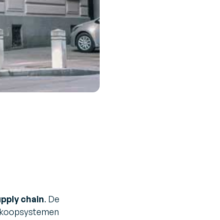
pply chain
. De
verkoopsystemen