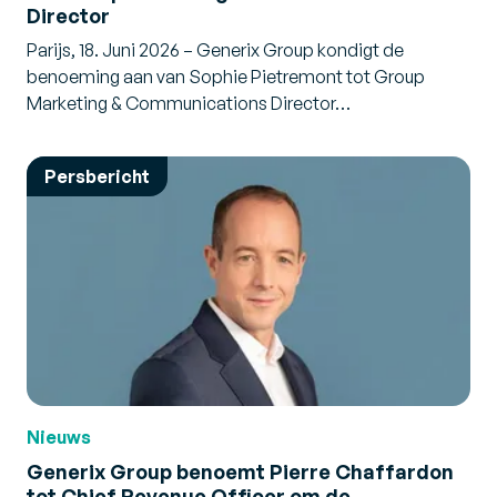
Director
Parijs, 18. Juni 2026 – Generix Group kondigt de
benoeming aan van Sophie Pietremont tot Group
Marketing & Communications Director…
Persbericht
Nieuws
Generix Group benoemt Pierre Chaffardon
tot Chief Revenue Officer om de