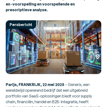
en -voorspelling en voorspellende en
prescriptieve analyse.
Persbericht
Parijs, FRANKRIJK, 22 mei 2025
– Generix, een
wereldwijd opererend bedrijf dat een uitgebreid
portfolio van SaaS-oplossingen biedt voor supply
chain, financiën, handel en B2B-integratie, heeft