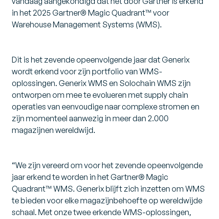
vandaag aangekondigd dat het door Gartner is erkend
in het 2025 Gartner® Magic Quadrant™ voor
Warehouse Management Systems (WMS).
Dit is het zevende opeenvolgende jaar dat Generix
wordt erkend voor zijn portfolio van WMS-
oplossingen. Generix WMS en Solochain WMS zijn
ontworpen om mee te evolueren met supply chain
operaties van eenvoudige naar complexe stromen en
zijn momenteel aanwezig in meer dan 2.000
magazijnen wereldwijd.
“We zijn vereerd om voor het zevende opeenvolgende
jaar erkend te worden in het Gartner® Magic
Quadrant™ WMS. Generix blijft zich inzetten om WMS
te bieden voor elke magazijnbehoefte op wereldwijde
schaal. Met onze twee erkende WMS-oplossingen,