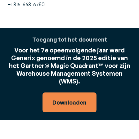
+1 315-663-6780
Toegang tot het document
Voor het 7e opeenvolgende jaar werd
Generix genoemd in de 2025 editie van
het Gartner® Magic Quadrant™ voor zijn
Warehouse Management Systemen
(WMS).
Downloaden