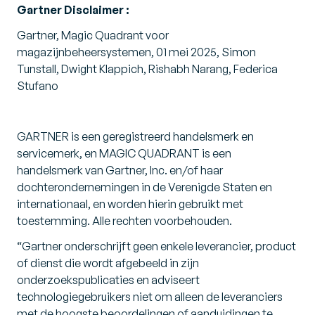
Gartner Disclaimer :
Gartner, Magic Quadrant voor
magazijnbeheersystemen, 01 mei 2025, Simon
Tunstall, Dwight Klappich, Rishabh Narang, Federica
Stufano
GARTNER is een geregistreerd handelsmerk en
servicemerk, en MAGIC QUADRANT is een
handelsmerk van Gartner, Inc. en/of haar
dochterondernemingen in de Verenigde Staten en
internationaal, en worden hierin gebruikt met
toestemming. Alle rechten voorbehouden.
“Gartner onderschrijft geen enkele leverancier, product
of dienst die wordt afgebeeld in zijn
onderzoekspublicaties en adviseert
technologiegebruikers niet om alleen de leveranciers
met de hoogste beoordelingen of aanduidingen te