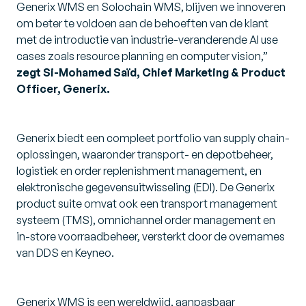
Generix WMS en Solochain WMS, blijven we innoveren
om beter te voldoen aan de behoeften van de klant
met de introductie van industrie-veranderende AI use
cases zoals resource planning en computer vision,”
zegt Si-Mohamed Saïd, Chief Marketing & Product
Officer, Generix.
Generix biedt een compleet portfolio van supply chain-
oplossingen, waaronder transport- en depotbeheer,
logistiek en order replenishment management, en
elektronische gegevensuitwisseling (EDI). De Generix
product suite omvat ook een transport management
systeem (TMS), omnichannel order management en
in-store voorraadbeheer, versterkt door de overnames
van DDS en Keyneo.
Generix WMS is een wereldwijd, aanpasbaar