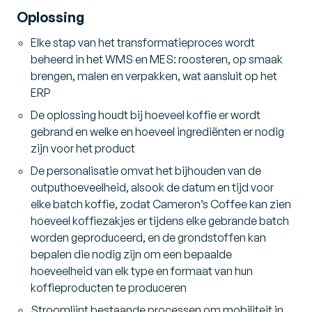
Oplossing
Elke stap van het transformatieproces wordt
beheerd in het WMS en MES: roosteren, op smaak
brengen, malen en verpakken, wat aansluit op het
ERP
De oplossing houdt bij hoeveel koffie er wordt
gebrand en welke en hoeveel ingrediënten er nodig
zijn voor het product
De personalisatie omvat het bijhouden van de
outputhoeveelheid, alsook de datum en tijd voor
elke batch koffie, zodat Cameron’s Coffee kan zien
hoeveel koffiezakjes er tijdens elke gebrande batch
worden geproduceerd, en de grondstoffen kan
bepalen die nodig zijn om een bepaalde
hoeveelheid van elk type en formaat van hun
koffieproducten te produceren
Stroomlijnt bestaande processen om mobiliteit in