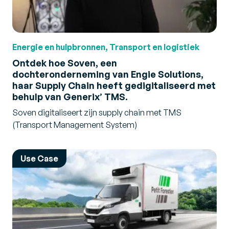
Energie en hulpbronnen, Transport en logistiek
Ontdek hoe Soven, een
dochteronderneming van Engie Solutions,
haar Supply Chain heeft gedigitaliseerd met
behulp van Generix’ TMS.
Soven digitaliseert zijn supply chain met TMS
(Transport Management System)
Use Case