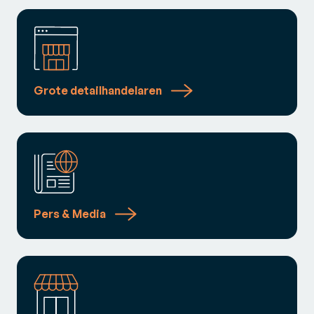
Grote detailhandelaren
Pers & Media