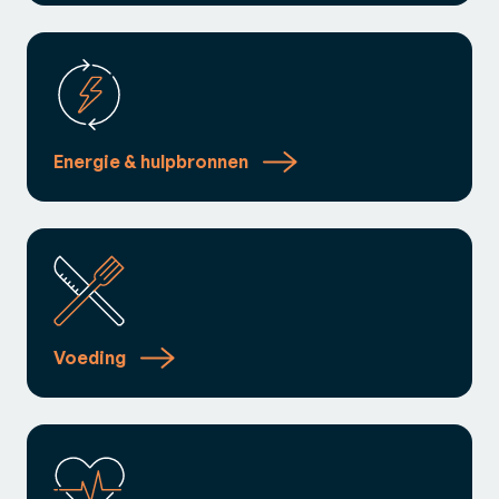
Energie & hulpbronnen
Voeding