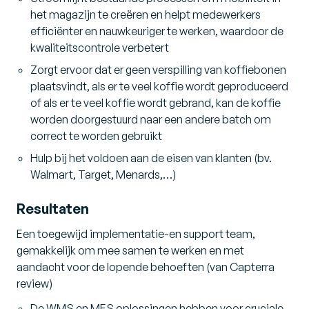
het magazijn te creëren en helpt medewerkers
efficiënter en nauwkeuriger te werken, waardoor de
kwaliteitscontrole verbetert
Zorgt ervoor dat er geen verspilling van koffiebonen
plaatsvindt, als er te veel koffie wordt geproduceerd
of als er te veel koffie wordt gebrand, kan de koffie
worden doorgestuurd naar een andere batch om
correct te worden gebruikt
Hulp bij het voldoen aan de eisen van klanten (bv.
Walmart, Target, Menards,…)
Resultaten
Een toegewijd implementatie-en support team,
gemakkelijk om mee samen te werken en met
aandacht voor de lopende behoeften (van Capterra
review)
De WMS en MES oplossingen hebben voor cruciale