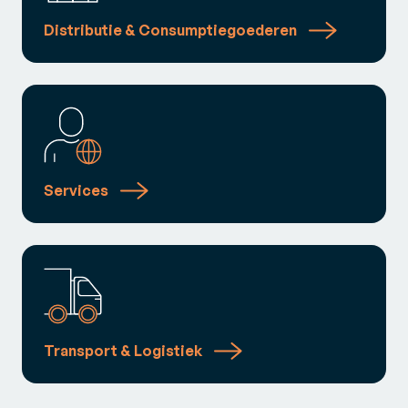
Distributie & Consumptiegoederen
Services
Transport & Logistiek