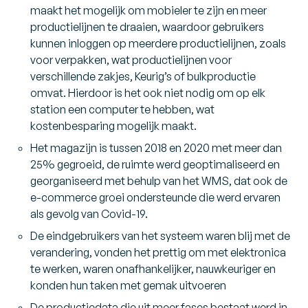
maakt het mogelijk om mobieler te zijn en meer
productielijnen te draaien, waardoor gebruikers
kunnen inloggen op meerdere productielijnen, zoals
voor verpakken, wat productielijnen voor
verschillende zakjes, Keurig’s of bulkproductie
omvat. Hierdoor is het ook niet nodig om op elk
station een computer te hebben, wat
kostenbesparing mogelijk maakt.
Het magazijn is tussen 2018 en 2020 met meer dan
25% gegroeid, de ruimte werd geoptimaliseerd en
georganiseerd met behulp van het WMS, dat ook de
e-commerce groei ondersteunde die werd ervaren
als gevolg van Covid-19.
De eindgebruikers van het systeem waren blij met de
verandering, vonden het prettig om met elektronica
te werken, waren onafhankelijker, nauwkeuriger en
konden hun taken met gemak uitvoeren
De productiedata die uit meer fases bestaat werd in