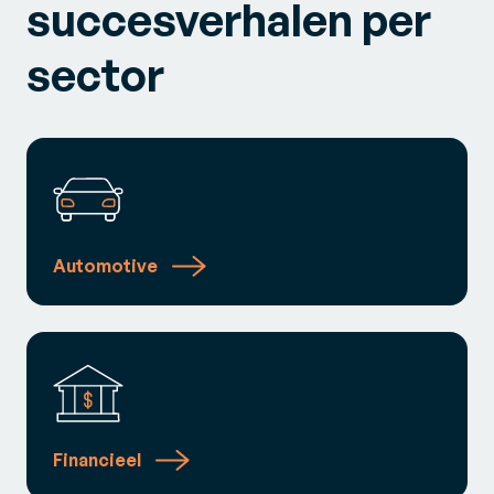
succesverhalen per
sector
Automotive
Financieel