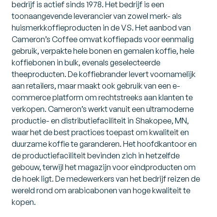
bedrijf is actief sinds 1978. Het bedrijf is een
toonaangevende leverancier van zowel merk- als
huismerkkoffieproducten in de VS. Het aanbod van
Cameron’s Coffee omvat koffiepads voor eenmalig
gebruik, verpakte hele bonen en gemalen koffie, hele
koffiebonen in bulk, evenals geselecteerde
theeproducten. De koffiebrander levert voornamelijk
aan retailers, maar maakt ook gebruik van een e-
commerce platform om rechtstreeks aan klanten te
verkopen. Cameron’s werkt vanuit een ultramoderne
productie- en distributiefaciliteit in Shakopee, MN,
waar het de best practices toepast om kwaliteit en
duurzame koffie te garanderen. Het hoofdkantoor en
de productiefaciliteit bevinden zich in hetzelfde
gebouw, terwijl het magazijn voor eindproducten om
de hoek ligt. De medewerkers van het bedrijf reizen de
wereld rond om arabicabonen van hoge kwaliteit te
kopen.