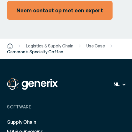
Neem contact op met een expert
Logistics & Supply Chain
Use Case
Cameron’s Specialty Coffee
NL
SOFTWARE
Supply Chain
EDI & e-invoicing