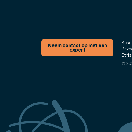
Besc
Neem contact op met een
Priva
expert
Ethis
© 20