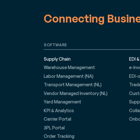
Connecting Busin
SOFTWARE
Supply Chain
EDI &
Warehouse Management
e-Inv
Labor Management (NA)
EDI-
Transport Management (NL)
Trad
Vendor Managed Inventory (NL)
Cust
Yard Management
Suppl
KPI & Analytics
Coll
Carrier Portal
Onbo
3PL Portal
Order Tracking