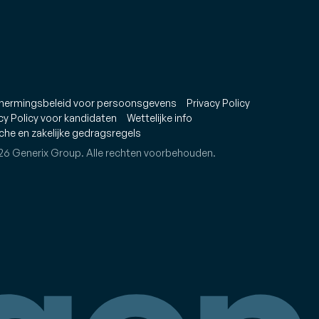
hermingsbeleid voor persoonsgevens
Privacy Policy
cy Policy voor kandidaten
Wettelijke info
che en zakelijke gedragsregels
26 Generix Group. Alle rechten voorbehouden.