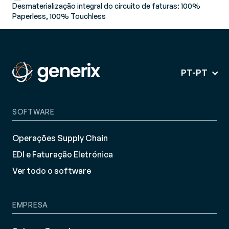
Desmaterialização integral do circuito de faturas: 100%
Paperless, 100% Touchless
PT-PT
SOFTWARE
Operações Supply Chain
EDI e Faturação Eletrónica
Ver todo o software
EMPRESA