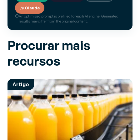
Claude
An optimized prompt is prefilled for each AI engine. Generated
results may differ from the original content.
Procurar mais
recursos
Artigo