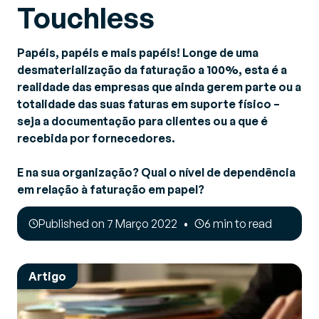
Touchless
Papéis, papéis e mais papéis! Longe de uma
desmaterialização da faturação a 100%, esta é a
realidade das empresas que ainda gerem parte ou a
totalidade das suas faturas em suporte físico –
seja a documentação para clientes ou a que é
recebida por fornecedores.
E na sua organização? Qual o nível de dependência
em relação à faturação em papel?
Published on 7 Março 2022
6 min to read
Artigo