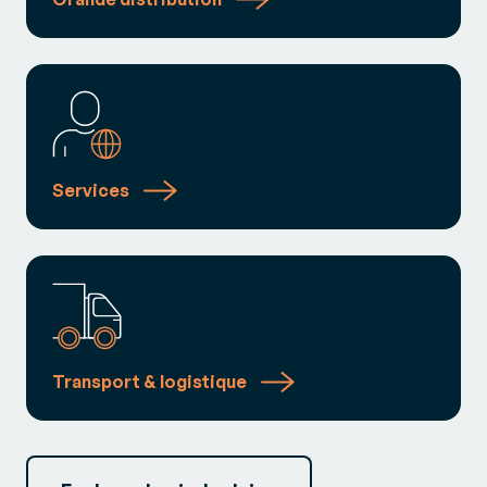
Services
Transport & logistique