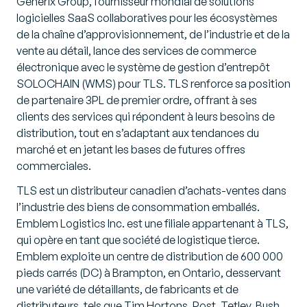
Generix Group, fournisseur mondial de solutions
logicielles SaaS collaboratives pour les écosystèmes
de la chaîne d’approvisionnement, de l’industrie et de la
vente au détail, lance des services de commerce
électronique avec le système de gestion d’entrepôt
SOLOCHAIN (WMS) pour TLS. TLS renforce sa position
de partenaire 3PL de premier ordre, offrant à ses
clients des services qui répondent à leurs besoins de
distribution, tout en s’adaptant aux tendances du
marché et en jetant les bases de futures offres
commerciales.
TLS est un distributeur canadien d’achats-ventes dans
l’industrie des biens de consommation emballés.
Emblem Logistics Inc. est une filiale appartenant à TLS,
qui opère en tant que société de logistique tierce.
Emblem exploite un centre de distribution de 600 000
pieds carrés (DC) à Brampton, en Ontario, desservant
une variété de détaillants, de fabricants et de
distributeurs, tels que Tim Hortons, Post, Tetley, Bush,