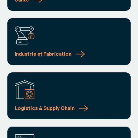
Industrie et Fabrication
Logistics & Supply Chain