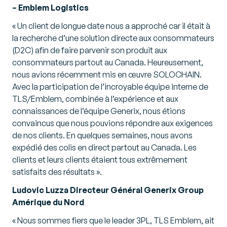
– Emblem Logistics
« Un client de longue date nous a approché car il était à
la recherche d’une solution directe aux consommateurs
(D2C) afin de faire parvenir son produit aux
consommateurs partout au Canada. Heureusement,
nous avions récemment mis en œuvre SOLOCHAIN.
Avec la participation de l’incroyable équipe interne de
TLS/Emblem, combinée à l’expérience et aux
connaissances de l’équipe Generix, nous étions
convaincus que nous pouvions répondre aux exigences
de nos clients. En quelques semaines, nous avons
expédié des colis en direct partout au Canada. Les
clients et leurs clients étaient tous extrêmement
satisfaits des résultats ».
Ludovic Luzza Directeur Général Generix Group
Amérique du Nord
« Nous sommes fiers que le leader 3PL, TLS Emblem, ait