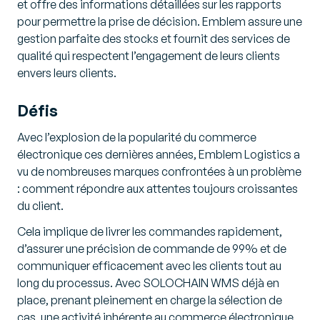
et offre des informations détaillées sur les rapports
pour permettre la prise de décision. Emblem assure une
gestion parfaite des stocks et fournit des services de
qualité qui respectent l’engagement de leurs clients
envers leurs clients.
Défis
Avec l’explosion de la popularité du commerce
électronique ces dernières années, Emblem Logistics a
vu de nombreuses marques confrontées à un problème
: comment répondre aux attentes toujours croissantes
du client.
Cela implique de livrer les commandes rapidement,
d’assurer une précision de commande de 99% et de
communiquer efficacement avec les clients tout au
long du processus. Avec SOLOCHAIN WMS déjà en
place, prenant pleinement en charge la sélection de
cas, une activité inhérente au commerce électronique,