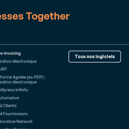
esses Together
 e-Invoicing
Tous nos logiciels
ration électronique
 API
forme Agréée (ex-PDP) :
ration électronique
Xpress Infinity
utomation
il Clients
il Fournisseurs
aborative Network