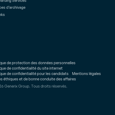
arding Services
ces d’archivage
nks
ique de protection des données personnelles
ique de confidentialité du site internet
ique de confidentialité pour les candidats
Mentions légales
s éthiques et de bonne conduite des affaires
6 Generix Group. Tous droits réservés.