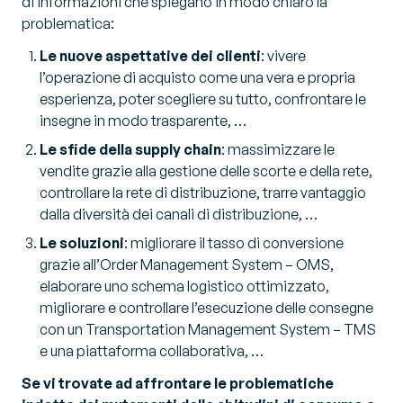
di informazioni che spiegano in modo chiaro la
problematica:
Le nuove aspettative dei clienti
: vivere
l’operazione di acquisto come una vera e propria
esperienza, poter scegliere su tutto, confrontare le
insegne in modo trasparente, …
Le sfide della supply chain
: massimizzare le
vendite grazie alla gestione delle scorte e della rete,
controllare la rete di distribuzione, trarre vantaggio
dalla diversità dei canali di distribuzione, …
Le soluzioni
: migliorare il tasso di conversione
grazie all’Order Management System – OMS,
elaborare uno schema logistico ottimizzato,
migliorare e controllare l’esecuzione delle consegne
con un Transportation Management System – TMS
e una piattaforma collaborativa, …
Se vi trovate ad affrontare le problematiche