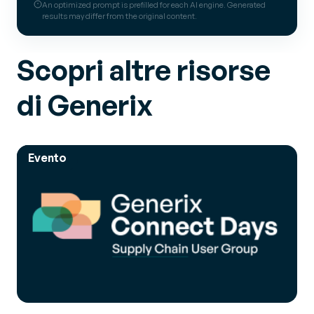
An optimized prompt is prefilled for each AI engine. Generated
results may differ from the original content.
Scopri altre risorse
di Generix
Evento