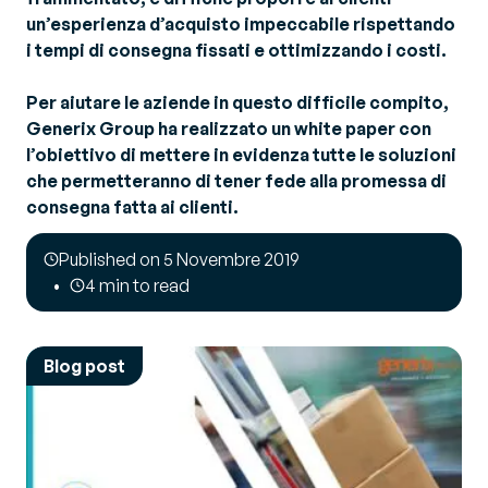
un’esperienza d’acquisto impeccabile rispettando
i tempi di consegna fissati e ottimizzando i costi.
Per aiutare le aziende in questo difficile compito,
Generix Group ha realizzato un
white paper
con
l’obiettivo di mettere in evidenza tutte le soluzioni
che permetteranno di tener fede alla promessa di
consegna fatta ai clienti.
Published on 5 Novembre 2019
4 min to read
Blog post