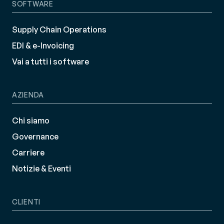
SOFTWARE
Supply Chain Operations
EDI & e-Invoicing
Vai a tutti i software
AZIENDA
Chi siamo
Governance
Carriere
Notizie & Eventi
CLIENTI