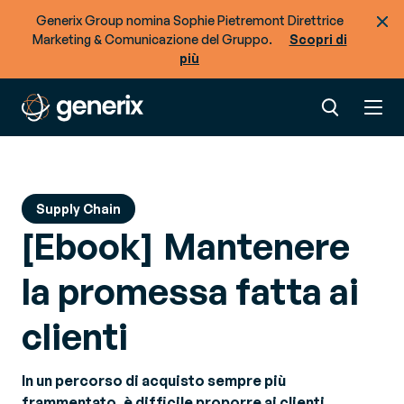
Generix Group nomina Sophie Pietremont Direttrice
Marketing & Comunicazione del Gruppo.
Scopri di
più
Supply Chain
[Ebook] Mantenere
la promessa fatta ai
clienti
In un percorso di acquisto sempre più
frammentato, è difficile proporre ai clienti