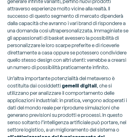
generare infinite varianti, perfino nuovi prodotti
attraverso esperienze molto vicine alla realtà. Il
successo di questo segmento di mercato dipenderà
dalla capacità che avranno i vari brand di rispondere a
una domanda così ultrapersonalizzata. Immaginiate se
gli appassionati di basket avessero la possibilità di
personalizzare le loro scarpe preferite e di riceverle
direttamente a casa oppure se potessero condividere
quello stesso design con altri utenti: verrebbe a crearsi
un numero di possibilità praticamente infinito.
Un’altra importante potenzialità del metaverso è
costituita dai cosiddetti
gemelli digitali
, che si
utilizzano per analizzare il comportamento delle
applicazioni industriali: in pratica, vengono adoperati i
dati del mondo reale per riprodurre simulazioni che
generano previsioni su prodotti e processi. In questo
senso soltanto l’intelligenza artificiale può portare, nel
settore logistico, a un miglioramento del sistema o
all’ottimizzazione del funzionamento del