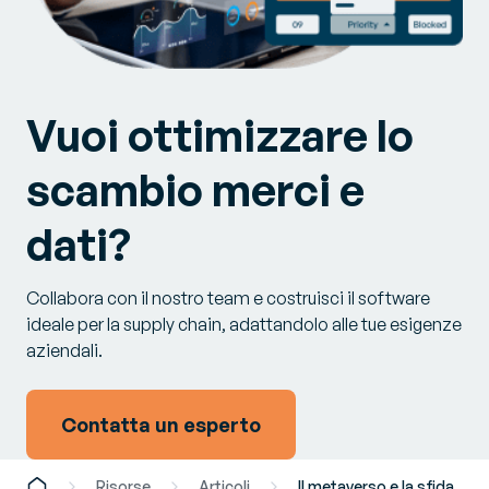
Vuoi ottimizzare lo
scambio merci e
dati?
Collabora con il nostro team e costruisci il software
ideale per la supply chain, adattandolo alle tue esigenze
aziendali.
Contatta un esperto
Risorse
Articoli
Il metaverso e la sfida