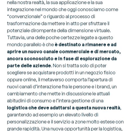
nella nostra realtà, la sua applicazione e la sua
integrazione nel mondo che oggi conosciamo come
“convenzionale” o riguardo al processo di
trasformazione da mettere in atto per sfruttare il
potenziale dirompente della dimensione virtuale.
Tuttavia, una delle poche certezze legate a questo
mondo parallelo è che
è destinato a rimanere e ad
aprire un nuovo canale commerciale e di mercato,
ancora sconosciuto e in fase di esplorazione da
parte delle aziende
. Non si tratta solo di poter
scegliere se acquistare prodotti in un negozio fisico
oppure online, il metaverso comporta l’apertura di
nuovi canali d’interazione fra le persone e i brand, un
cambiamento che mette in discussione le attuali
abitudini di consumo e l’intera gestione di una
logistica che deve adattarsi a questa nuova realtà
,
garantendo ad esempio un elevato livello di
personalizzazione e il servizio a zone molto estese con
grande rapidità. Una nuova opportunità per la logistica,