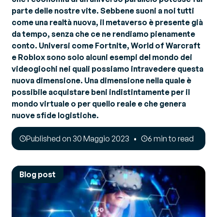
parte delle nostre vite. Sebbene suoni a noi tutti
come una realtà nuova, il metaverso è presente già
da tempo, senza che ce ne rendiamo pienamente
conto. Universi come Fortnite, World of Warcraft
e Roblox sono solo alcuni esempi del mondo dei
videogiochi nei quali possiamo intravedere questa
nuova dimensione. Una dimensione nella quale è
possibile acquistare beni indistintamente per il
mondo virtuale o per quello reale e che genera
nuove sfide logistiche.
Published on 30 Maggio 2023
6 min to read
Blog post