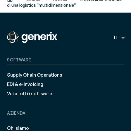
di una logistica “multidimensionale”
IT
SOFTWARE
Supply Chain Operations
EDI & e-Invoicing
Vai a tutti i software
AZIENDA
Chi siamo