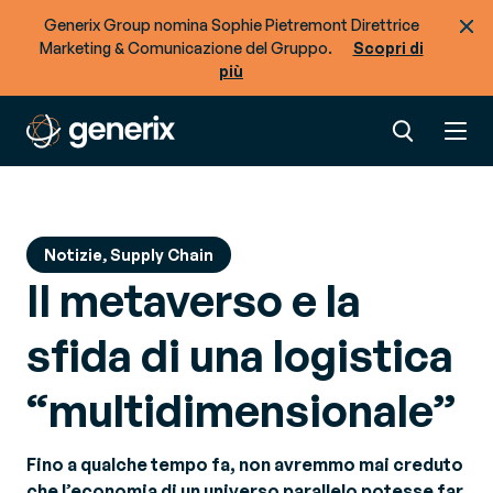
Generix Group nomina Sophie Pietremont Direttrice
Marketing & Comunicazione del Gruppo.
Scopri di
più
Notizie, Supply Chain
Il metaverso e la
sfida di una logistica
“multidimensionale”
Fino a qualche tempo fa, non avremmo mai creduto
che l’economia di un universo parallelo potesse far