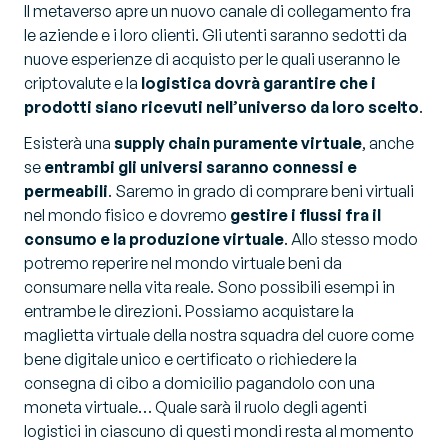
Il metaverso apre un nuovo canale di collegamento fra
le aziende e i loro clienti. Gli utenti saranno sedotti da
nuove esperienze di acquisto per le quali useranno le
criptovalute e la
logistica dovrà garantire che i
prodotti siano ricevuti nell’universo da loro scelto
.
Esisterà una
supply chain puramente virtuale
, anche
se
entrambi gli universi saranno connessi e
permeabili
. Saremo in grado di comprare beni virtuali
nel mondo fisico e dovremo
gestire i flussi fra il
consumo e la produzione virtuale
. Allo stesso modo
potremo reperire nel mondo virtuale beni da
consumare nella vita reale. Sono possibili esempi in
entrambe le direzioni. Possiamo acquistare la
maglietta virtuale della nostra squadra del cuore come
bene digitale unico e certificato o richiedere la
consegna di cibo a domicilio pagandolo con una
moneta virtuale… Quale sarà il ruolo degli agenti
logistici in ciascuno di questi mondi resta al momento