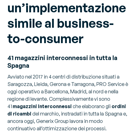
un’implementazione
simile al business-
to-consumer
41 magazzini interconnessi in tutta la
Spagna
Avviato nel 2017 in 4 centri di distribuzione situati a
Saragozza, Lleida, Gerona e Tarragona, PRO Service è
oggi operativo a Barcellona, Madrid, al nord e nella
regione di levante. Complessivamente vi sono
41
magazzini interconnessi
che elaborano gli
ordini
di ricambi
del marchio, instradati in tutta la Spagna e,
ancora oggi, Generix Group lavora in modo
continuativo all’ottimizzazione dei processi.