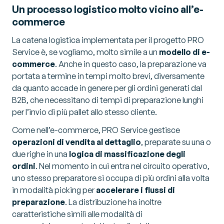
Un processo logistico molto vicino all’e-
commerce
La catena logistica implementata per il progetto PRO
Service è, se vogliamo, molto simile a un
modello di e-
commerce
. Anche in questo caso, la preparazione va
portata a termine in tempi molto brevi, diversamente
da quanto accade in genere per gli ordini generati dal
B2B, che necessitano di tempi di preparazione lunghi
per l’invio di più pallet allo stesso cliente.
Come nell’e-commerce, PRO Service gestisce
operazioni di vendita al dettaglio
, preparate su una o
due righe in una
logica di massificazione degli
ordini
. Nel momento in cui entra nel circuito operativo,
uno stesso preparatore si occupa di più ordini alla volta
in modalità picking per
accelerare i flussi di
preparazione
. La distribuzione ha inoltre
caratteristiche simili alle modalità di