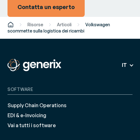
Contatta un esperto
Risorse
Articoli
Volkswagen
scommette sulla logistica dei ricambi
IT
SOFTWARE
Supply Chain Operations
EDI & e-Invoicing
Vai a tutti i software