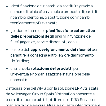
identificazione dei ricambi da sostituire grazie al
numero di telaio di un veicolo e proposta di parti di
ricambio identiche, o sostituzione con ricambi
tecnicamente più avanzati;
gestione dinamica e
pianificazione automatica
delle preparazioni degli ordini
in funzione dei
flussi (urgenze, scorte disponibili, ecc.);
calcolo dell’
approvvigionamento dei ricambi
per
garantire la consegna entro le 2 ore dal momento
dell’ordine;
analisi della
rotazione dei prodotti
per
un’eventuale riorganizzazione in funzione delle
necessità.
L’integrazione del WMS con la soluzione ERP utilizzata
da Volkswagen Group Spain Distribution consente ai
team di elaborare tutti i tipi di ordini di PRO Service in
maniera rapida e sicura. Grazie a questa integrazione, è