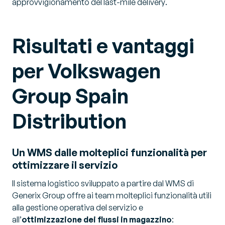
approvvigionamento del
last-mile delivery
.
Risultati e vantaggi
per Volkswagen
Group Spain
Distribution
Un WMS dalle molteplici funzionalità per
ottimizzare il servizio
Il sistema logistico sviluppato a partire dal WMS di
Generix Group offre ai team molteplici funzionalità utili
alla gestione operativa del servizio e
all’
ottimizzazione dei flussi in magazzino
: