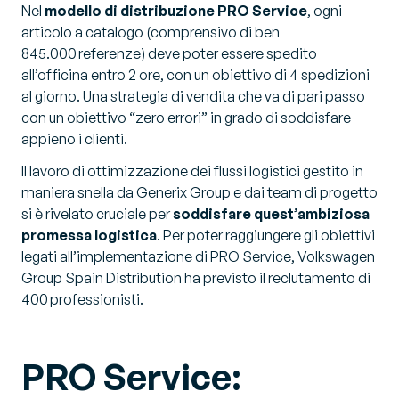
Nel
modello di distribuzione PRO Service
, ogni
articolo a catalogo (comprensivo di ben
845.000 referenze) deve poter essere spedito
all’officina entro 2 ore, con un obiettivo di 4 spedizioni
al giorno. Una strategia di vendita che va di pari passo
con un obiettivo “zero errori” in grado di soddisfare
appieno i clienti.
Il lavoro di ottimizzazione dei flussi logistici gestito in
maniera snella da Generix Group e dai team di progetto
si è rivelato cruciale per
soddisfare quest’ambiziosa
promessa logistica
. Per poter raggiungere gli obiettivi
legati all’implementazione di PRO Service, Volkswagen
Group Spain Distribution ha previsto il reclutamento di
400 professionisti.
PRO Service: