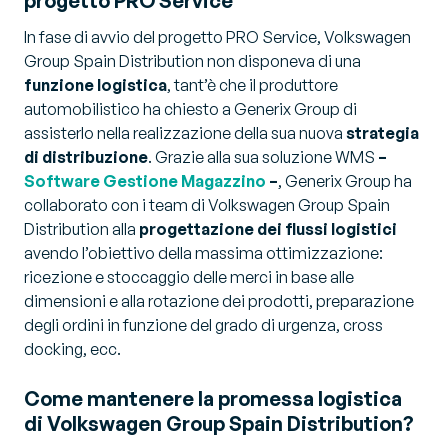
progetto PRO Service
In fase di avvio del progetto PRO Service, Volkswagen
Group Spain Distribution non disponeva di una
funzione
logistica
, tant’è che il produttore
automobilistico ha chiesto a Generix Group di
assisterlo nella realizzazione della sua nuova
strategia
di distribuzione
. Grazie alla sua soluzione WMS
–
Software Gestione Magazzino
–
, Generix Group ha
collaborato con i team di Volkswagen Group Spain
Distribution alla
progettazione dei flussi logistici
avendo l’obiettivo della massima ottimizzazione:
ricezione e stoccaggio delle merci in base alle
dimensioni e alla rotazione dei prodotti, preparazione
degli ordini in funzione del grado di urgenza, cross
docking, ecc.
Come mantenere la promessa logistica
di Volkswagen Group Spain Distribution?