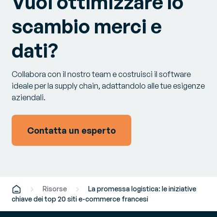
Vuoi ottimizzare lo
scambio merci e
dati?
Collabora con il nostro team e costruisci il software
ideale per la supply chain, adattandolo alle tue esigenze
aziendali.
Contatta un esperto
Risorse
La promessa logistica: le iniziative
chiave dei top 20 siti e-commerce francesi