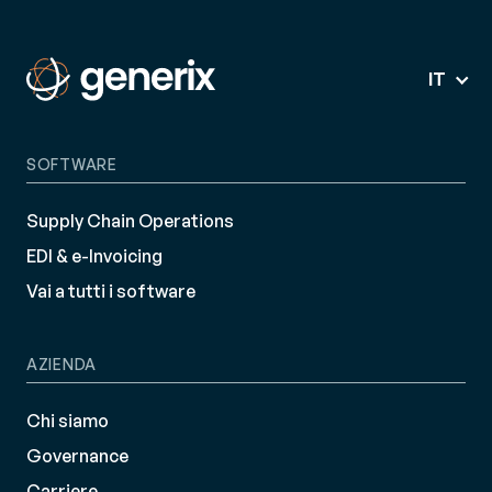
IT
SOFTWARE
Supply Chain Operations
EDI & e-Invoicing
Vai a tutti i software
AZIENDA
Chi siamo
Governance
Carriere