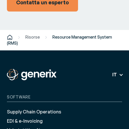
Contatta un esperto
Risorse
Resource Management System
(RMS)
IT
SOFTWARE
Supply Chain Operations
EDI & e-Invoicing