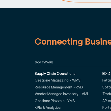
Connecting Busin
SOFTWARE
Supply Chain Operations
EDI &
Gestione Magazzino – WMS
Fattu
Resource Management - RMS
Soft
Vendor Managed Inventory – VMI
Trad
Gestione Piazzale - YMS
AP A
KPIs & Analytics
Porta