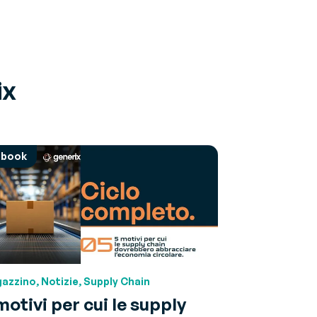
ix
-book
azzino, Notizie, Supply Chain
motivi per cui le supply