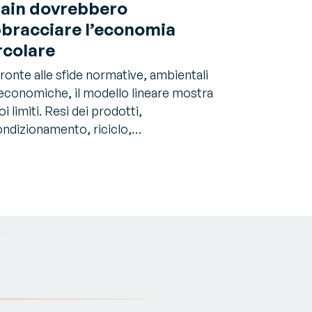
ain dovrebbero
bracciare l’economia
rcolare
fronte alle sfide normative, ambientali
economiche, il modello lineare mostra
uoi limiti. Resi dei prodotti,
ondizionamento, riciclo,…