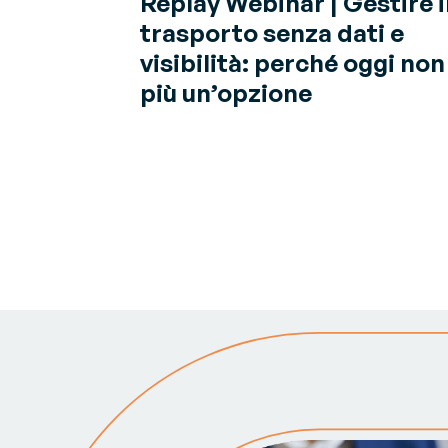
Replay Webinar | Gestire i
trasporto senza dati e
visibilità: perché oggi non
più un’opzione