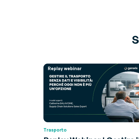
S
Replay webinar
Trasporto