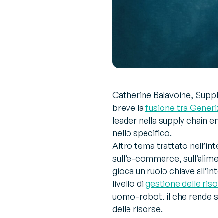
Catherine Balavoine, Suppl
breve la
fusione tra Gener
leader nella supply chain e
nello specifico.
Altro tema trattato nell’inte
sull’e-commerce, sull’alim
gioca un ruolo chiave all’
livello di
gestione delle ris
uomo-robot, il che rende se
delle risorse.