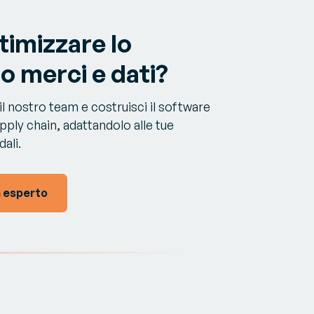
timizzare lo
o merci e dati?
l nostro team e costruisci il software
upply chain, adattandolo alle tue
ali.
n esperto