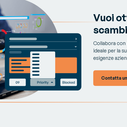
Vuoi ot
scambi
Collabora con i
ideale per la s
esigenze aziend
Contatta u