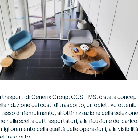
ei trasporti di Generix Group, GCS TMS, è stata concepi
ella riduzione dei costi di trasporto, un obiettivo ottenibi
 tasso di riempimento, all’ottimizzazione della selezione
one nella scelta dei trasportatori, alla riduzione del carico
iglioramento della qualità delle operazioni, alla visibilità
el trasporto.