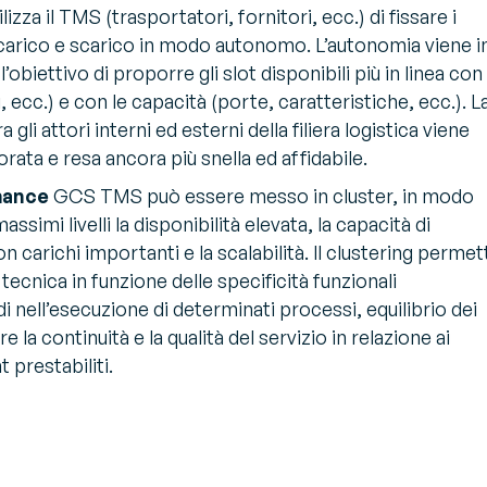
ilizza il TMS (trasportatori, fornitori, ecc.) di fissare i
carico e scarico in modo autonomo. L’autonomia viene i
’obiettivo di proporre gli slot disponibili più in linea con 
, ecc.) e con le capacità (porte, caratteristiche, ecc.). L
 gli attori interni ed esterni della filiera logistica viene
rata e resa ancora più snella ed affidabile.
mance
GCS TMS può essere messo in cluster, in modo
assimi livelli la disponibilità elevata, la capacità di
carichi importanti e la scalabilità. Il clustering permet
 tecnica in funzione delle specificità funzionali
i nell’esecuzione di determinati processi, equilibrio dei
re la continuità e la qualità del servizio in relazione ai
prestabiliti.