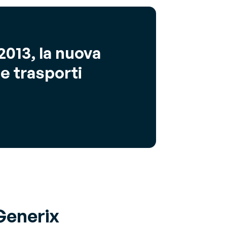
013, la nuova
e trasporti
 Generix