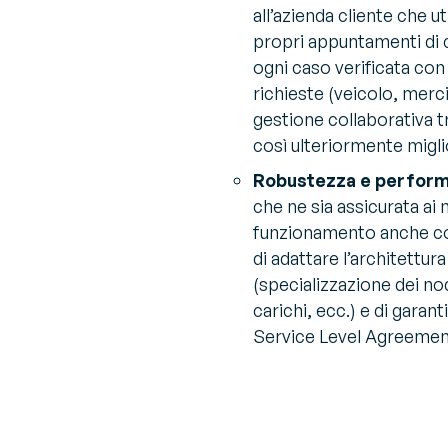
all’azienda cliente che ut
propri appuntamenti di 
ogni caso verificata con l
richieste (veicolo, merci
gestione collaborativa tra
così ulteriormente miglio
Robustezza e perfor
che ne sia assicurata ai m
funzionamento anche con 
di adattare l’architettura
(specializzazione dei nod
carichi, ecc.) e di garanti
Service Level Agreement 