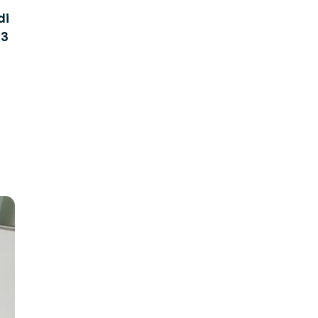
di
13