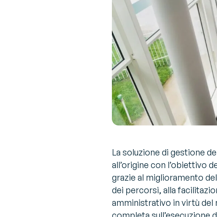
La soluzione di gestione d
all’origine con l’obiettivo d
grazie al miglioramento del
dei percorsi, alla facilitazi
amministrativo in virtù del m
completa sull’esecuzione d