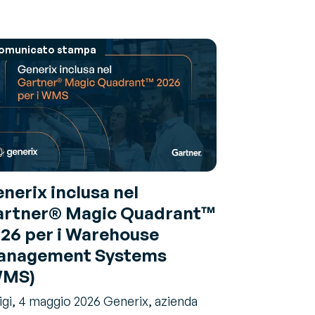
omunicato stampa
nerix inclusa nel
rtner® Magic Quadrant™
26 per i Warehouse
anagement Systems
WMS)
igi, 4 maggio 2026 Generix, azienda