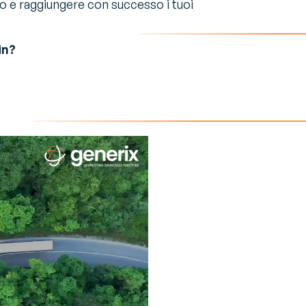
to e raggiungere con successo i tuoi
in?