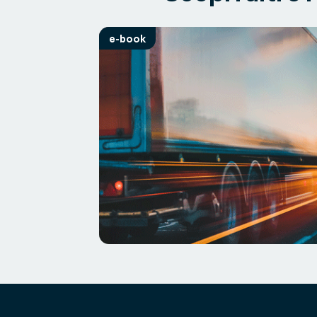
e-book