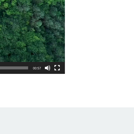
00:57