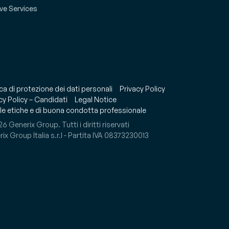
ve Services
ica di protezione dei dati personali
Privacy Policy
cy Policy – Candidati
Legal Notice
e etiche e di buona condotta professionale
6 Generix Group. Tutti i diritti riservati
ix Group Italia s.r.l - Partita IVA 08373230013