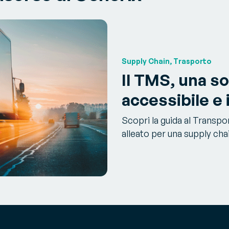
Supply Chain, Trasporto
Il TMS, una s
accessibile e
Scopri la guida al Transp
alleato per una supply chai