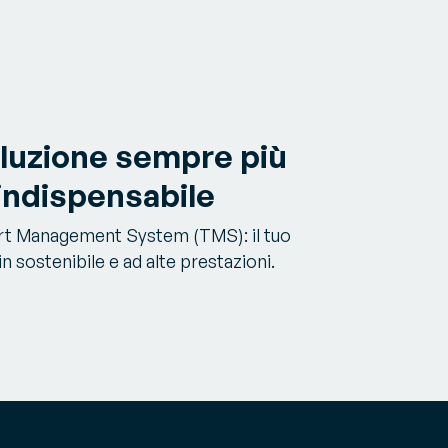
oluzione sempre più
 indispensabile
ort Management System (TMS): il tuo
n sostenibile e ad alte prestazioni.