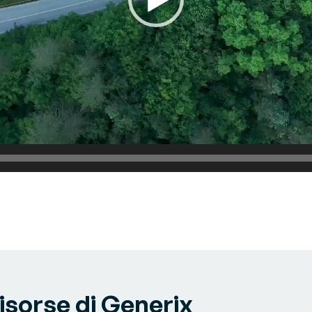
risorse di Generix