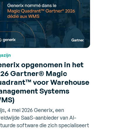
azijn
nerix opgenomen in het
26 Gartner® Magic
adrant™ voor Warehouse
anagement Systems
WMS)
ijs, 4 mei 2026 Generix, een
eldwijde SaaS-aanbieder van AI-
tuurde software die zich specialiseert