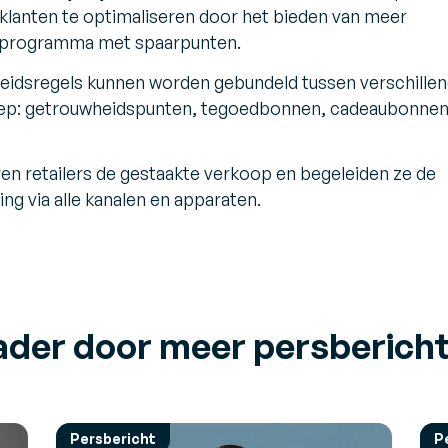
lanten te optimaliseren door het bieden van meer
 programma met spaarpunten.
idsregels kunnen worden gebundeld tussen verschille
roep: getrouwheidspunten, tegoedbonnen, cadeaubonnen
n retailers de gestaakte verkoop en begeleiden ze de
ing via alle kanalen en apparaten.
ader door meer persberich
Persbericht
P