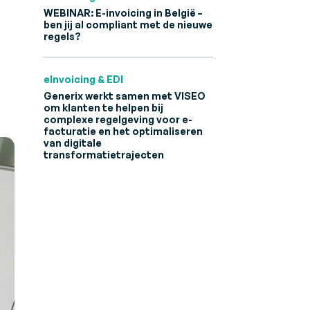
WEBINAR: E-invoicing in België –
ben jij al compliant met de nieuwe
regels?
eInvoicing & EDI
Generix werkt samen met VISEO
om klanten te helpen bij
complexe regelgeving voor e-
facturatie en het optimaliseren
van digitale
transformatietrajecten