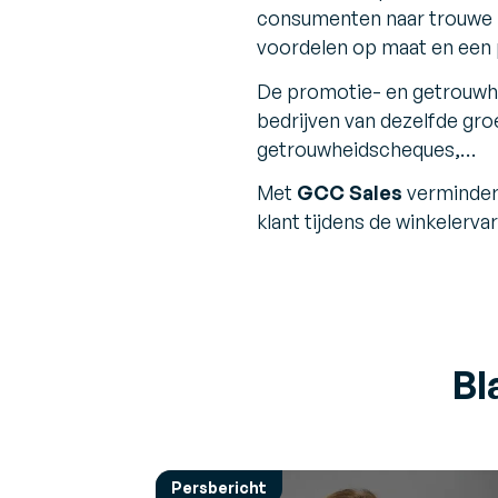
consumenten naar trouwe k
voordelen op maat en een
De promotie- en getrouwhe
bedrijven van dezelfde g
getrouwheidscheques,…
Met
GCC Sales
vermindere
klant tijdens de winkelervar
Bl
Persbericht