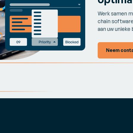
Werk samen me
chain software
aan uw unieke 
Neem conta