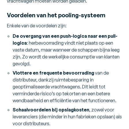
vrachtwagen moeten worden geladen.
Voordelen van het pooling-systeem
Enkele van de voordelen zijn:
De overgang van een push-logica naar een pull-
logica
: herbevoorrading vindt niet plaats op een
vaste datum, maar wanneer de schappen bijna leeg
zijn. Zo wordt de werkelijke consumptie van klanten
gevolgd.
Vlottere en frequente bevoorrading
van de
distributeur, dankzij ruimtebesparing in
geoptimaliseerde vrachtwagens. Dit leidt tot
verminderde risico’s op tekorten en een betere
wendbaarheid en efficiëntie van het functioneren.
Schaalvoordelen bij opslagkosten
, zowel voor
leveranciers (die minder in hun fabrieken opslaan) als
voor distributeurs.