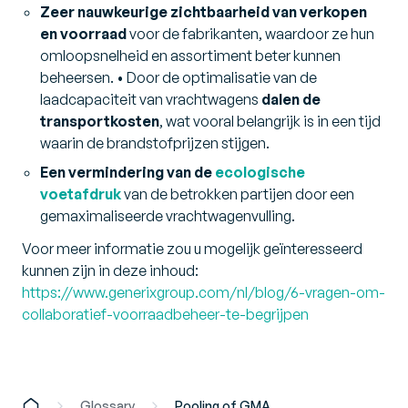
Zeer nauwkeurige zichtbaarheid van verkopen
en voorraad
voor de fabrikanten, waardoor ze hun
omloopsnelheid en assortiment beter kunnen
beheersen. • Door de optimalisatie van de
laadcapaciteit van vrachtwagens
dalen de
transportkosten
, wat vooral belangrijk is in een tijd
waarin de brandstofprijzen stijgen.
Een vermindering van de
ecologische
voetafdruk
van de betrokken partijen door een
gemaximaliseerde vrachtwagenvulling.
Voor meer informatie zou u mogelijk geïnteresseerd
kunnen zijn in deze inhoud:
https://www.generixgroup.com/nl/blog/6-vragen-om-
collaboratief-voorraadbeheer-te-begrijpen
Glossary
Pooling of GMA