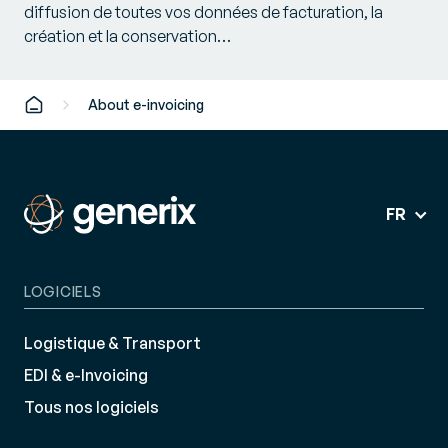
diffusion de toutes vos données de facturation, la
création et la conservation…
About e-invoicing
FR
LOGICIELS
Logistique & Transport
EDI & e-Invoicing
Tous nos logiciels