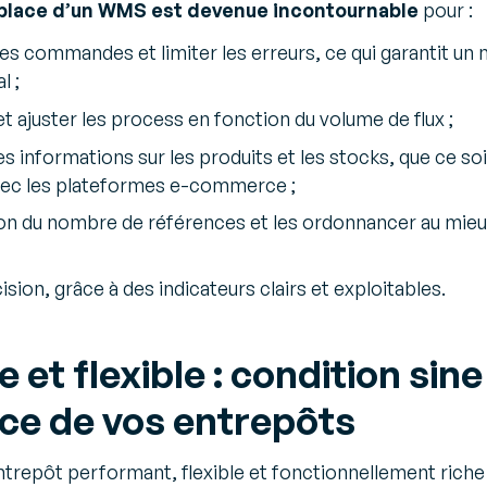
 place d’un WMS est devenue incontournable
pour :
les commandes et limiter les erreurs, ce qui garantit un 
l ;
 et ajuster les process en fonction du volume de flux ;
s informations sur les produits et les stocks, que ce so
avec les plateformes e-commerce ;
ion du nombre de références et les ordonnancer au mie
ision, grâce à des indicateurs clairs et exploitables.
et flexible : condition sin
ce de vos entrepôts
trepôt performant, flexible et fonctionnellement riche 