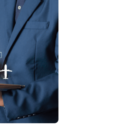
 B2B et