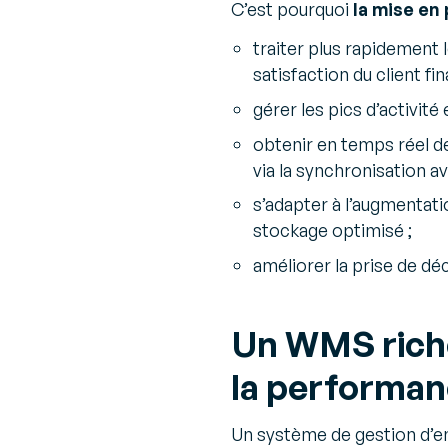
C’est pourquoi
la mise en
traiter plus rapidement 
satisfaction du client fina
gérer les pics d’activité
obtenir en temps réel de
via la synchronisation 
s’adapter à l’augmentat
stockage optimisé ;
améliorer la prise de déc
Un WMS riche 
la performan
Un système de gestion d’en