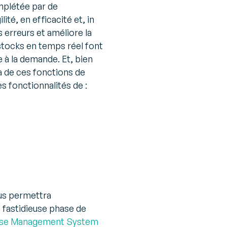
mplétée par de
té, en efficacité et, in
les erreurs et améliore la
 stocks en temps réel font
 à la demande. Et, bien
à de ces fonctions de
s fonctionnalités de :
ous permettra
e fastidieuse phase de
se Management System