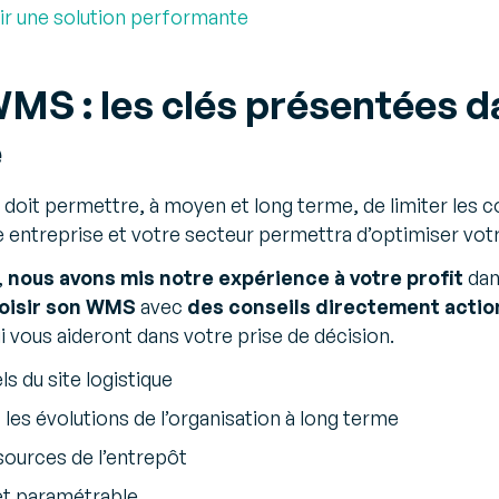
sir une solution performante
WMS : les clés présentées d
e
oit permettre, à moyen et long terme, de limiter les coû
e entreprise et votre secteur permettra d’optimiser votre
,
nous avons mis notre expérience à votre profit
dan
hoisir son WMS
avec
des conseils directement actio
i vous aideront dans votre prise de décision.
ls du site logistique
 les évolutions de l’organisation à long terme
ssources de l’entrepôt
et paramétrable