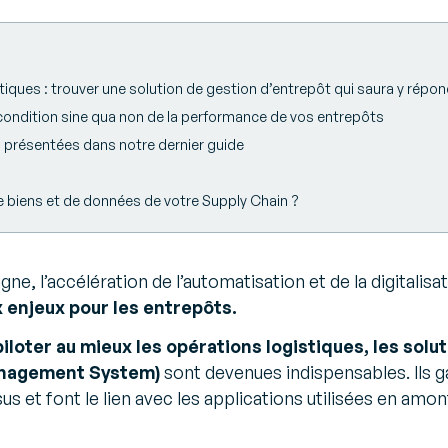
tiques : trouver une solution de gestion d’entrepôt qui saura y répo
: condition sine qua non de la performance de vos entrepôts
s présentées dans notre dernier guide
de biens et de données de votre Supply Chain ?
gne, l’accélération de l’automatisation et de la digitalisa
enjeux pour les entrepôts.
piloter au mieux les opérations logistiques, les sol
nagement System)
sont devenues indispensables. Ils ga
s et font le lien avec les applications utilisées en amont