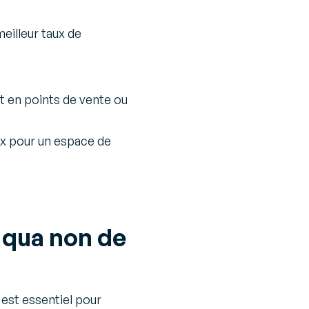
meilleur taux de
it en points de vente ou
ux pour un espace de
e qua non de
est essentiel pour