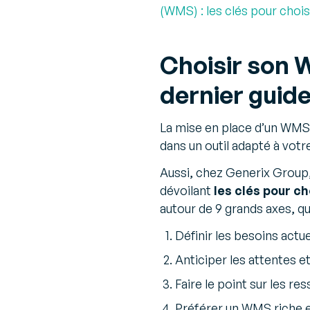
(WMS) : les clés pour choi
Choisir son 
dernier guid
La mise en place d’un WMS d
dans un outil adapté à votr
Aussi, chez Generix Group
dévoilant
les clés pour c
autour de 9 grands axes, qu
Définir les besoins actue
Anticiper les attentes et
Faire le point sur les re
Préférer un WMS riche 