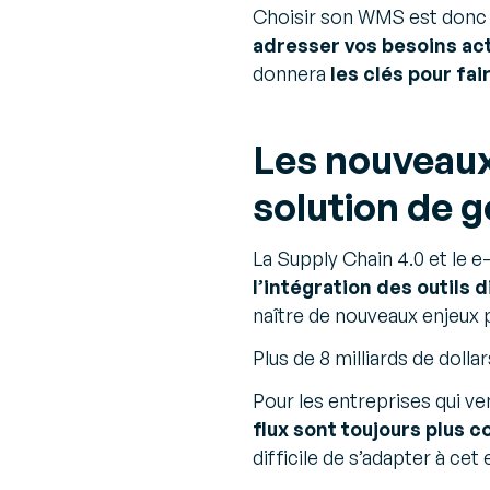
Choisir son WMS est donc u
adresser vos besoins act
donnera
les clés pour fai
Les nouveaux 
solution de g
La Supply Chain 4.0 et le 
l’intégration des outils 
naître de nouveaux enjeux p
Plus de 8 milliards de doll
Pour les entreprises qui ve
flux sont toujours plus 
difficile de s’adapter à c