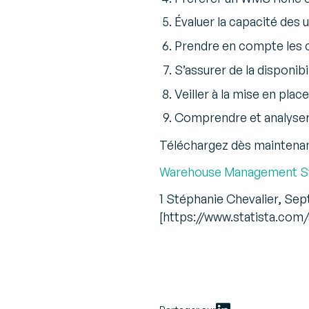
Évaluer la capacité des u
Prendre en compte les con
S’assurer de la disponib
Veiller à la mise en plac
Comprendre et analyser 
Téléchargez dès maintenan
Warehouse Management Syst
1 Stéphanie Chevalier, Sep
[https://www.statista.com