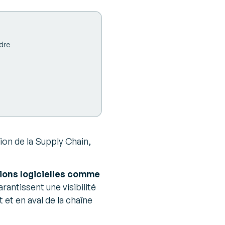
ndre
tion de la Supply Chain,
utions logicielles comme
rantissent une visibilité
 et en aval de la chaîne