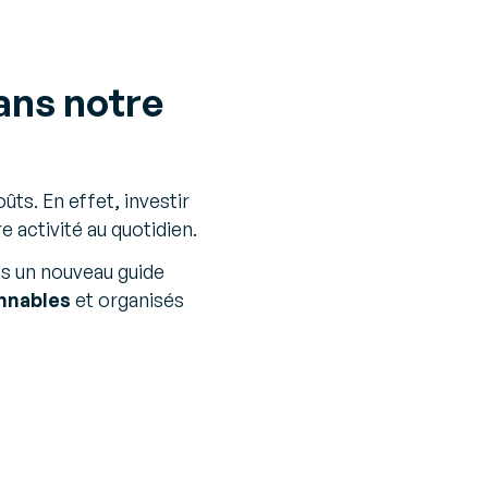
ans notre
ts. En effet, investir
 activité au quotidien.
s un nouveau guide
nnables
et organisés