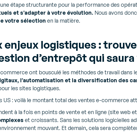
ne étape structurante pour la performance des opératio
uels et s’adapter à votre évolution.
Nous avons donc 
re votre sélection
en la matière.
enjeux logistiques : trouve
estion d’entrepôt qui saura
e-commerce ont bousculé les méthodes de travail dans le
digitaux, l’automatisation et la diversification des 
our les sites logistiques.
ars US : voilà le montant total des ventes e-commerce at
ndent à la fois en points de vente et en ligne (site web 
complexes
et croissants. Sans les solutions logicielles ad
et environnement mouvant. Et demain, cela sera complèt