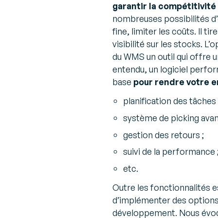
garantir la compétitivité
nombreuses possibilités d’é
fine, limiter les coûts. Il ti
visibilité sur les stocks. 
du WMS un outil qui offre 
entendu, un logiciel perfo
base
pour rendre votre e
planification des tâches 
système de picking avan
gestion des retours ;
suivi de la performance 
etc.
Outre les fonctionnalités 
d’implémenter des options s
développement. Nous évoquo