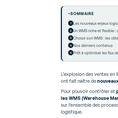
SOMMAIRE
Les nouveaux enjeux logis
Un WMS riche et flexible 
Choisir son WMS : les clé
Nos derniers contenus
Prêt à optimiser les flux 
L’explosion des ventes en li
ont fait naître de
nouveaux 
Pour pouvoir contrôler et
les WMS (Warehouse Ma
sur l’ensemble des processu
logistique.