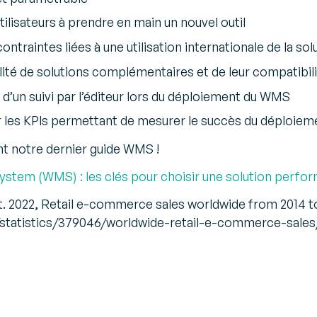
tilisateurs à prendre en main un nouvel outil
traintes liées à une utilisation internationale de la sol
ilité de solutions complémentaires et de leur compatibil
e d’un suivi par l’éditeur lors du déploiement du WMS
les KPIs permettant de mesurer le succès du déploiemen
t notre dernier guide WMS !
em (WMS) : les clés pour choisir une solution perfo
t. 2022, Retail e-commerce sales worldwide from 2014 to
/statistics/379046/worldwide-retail-e-commerce-sales