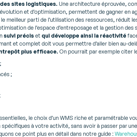
 des sites logistiques.
Une architecture éprouvée, co
volution et d’optimisation, permettent de gagner en agili
re le meilleur parti de l’utilisation des ressources, réduit 
L’optimisation de l’espace d’entreposage et la gestion des
un
suivi précis
et
qui développe ainsi la réactivité
face
rmant et complet doit vous permettre d’aller bien au-del
ntrepôt plus efficace.
On pourrait par exemple citer le
;
cés ;
;
essentielles, le choix d’un WMS riche et paramétrable v
pécifiques à votre activité, sans avoir à passer par un
ns ce point plus en détail dans notre guide :
Warehou