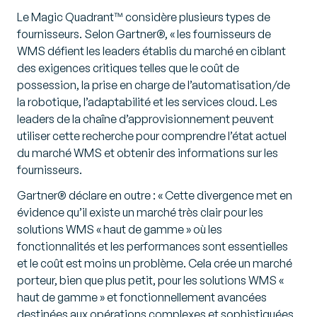
Le Magic Quadrant™ considère plusieurs types de
fournisseurs. Selon Gartner®, « les fournisseurs de
WMS défient les leaders établis du marché en ciblant
des exigences critiques telles que le coût de
possession, la prise en charge de l’automatisation/de
la robotique, l’adaptabilité et les services cloud. Les
leaders de la chaîne d’approvisionnement peuvent
utiliser cette recherche pour comprendre l’état actuel
du marché WMS et obtenir des informations sur les
fournisseurs.
Gartner® déclare en outre : « Cette divergence met en
évidence qu’il existe un marché très clair pour les
solutions WMS « haut de gamme » où les
fonctionnalités et les performances sont essentielles
et le coût est moins un problème. Cela crée un marché
porteur, bien que plus petit, pour les solutions WMS «
haut de gamme » et fonctionnellement avancées
destinées aux opérations complexes et sophistiquées