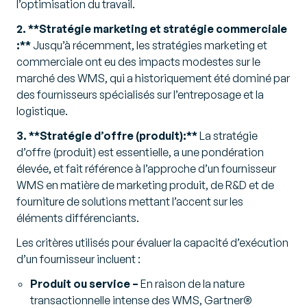
l’optimisation du travail.
2. **Stratégie marketing et stratégie commerciale
:**
Jusqu’à récemment, les stratégies marketing et
commerciale ont eu des impacts modestes sur le
marché des WMS, qui a historiquement été dominé par
des fournisseurs spécialisés sur l’entreposage et la
logistique.
3. **Stratégie d’offre (produit):**
La stratégie
d’offre (produit) est essentielle, a une pondération
élevée, et fait référence à l’approche d’un fournisseur
WMS en matière de marketing produit, de R&D et de
fourniture de solutions mettant l’accent sur les
éléments différenciants.
Les critères utilisés pour évaluer la capacité d’exécution
d’un fournisseur incluent :
Produit ou service –
En raison de la nature
transactionnelle intense des WMS, Gartner®