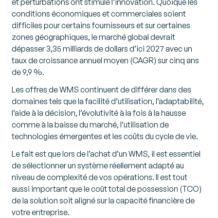
et perturbations ont stimulé l’innovation. Quoique les
conditions économiques et commerciales soient
difficiles pour certains fournisseurs et sur certaines
zones géographiques, le marché global devrait
dépasser 3,35 milliards de dollars d’ici 2027 avec un
taux de croissance annuel moyen (CAGR) sur cinq ans
de 9,9 %.
Les offres de WMS continuent de différer dans des
domaines tels que la facilité d’utilisation, l’adaptabilité,
l’aide à la décision, l’évolutivité à la fois à la hausse
comme à la baisse du marché, l’utilisation de
technologies émergentes et les coûts du cycle de vie.
Le fait est que lors de l’achat d’un WMS, il est essentiel
de sélectionner un système réellement adapté au
niveau de complexité de vos opérations. Il est tout
aussi important que le coût total de possession (TCO)
de la solution soit aligné sur la capacité financière de
votre entreprise.