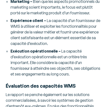
Marketing –
Bien que les aspects promotionnels du
marketing soient importants, le focus est plutôt
porté sur le marketing produit d’un fournisseur.
Expérience client –
La capacité d’un fournisseur de
WMS à utiliser et exploiter les fonctionnalités pour
générer de la valeur métier et fournir une expérience
client satisfaisante est un élément essentiel de sa
capacité d’exécution.
Exécution opérationnelle –
La capacité
d’exécution opérationnelle est un critère très
important. Elle considère la capacité d’un
fournisseur à atteindre ses objectifs, ses obligations
et ses engagements au long cours.
Évaluation des capacités WMS
Le rapport se penche également sur les solutions
commercialisées, à savoir les systèmes de gestion
d’entrepôt eux-mêmes. En plus des fonctionnalités