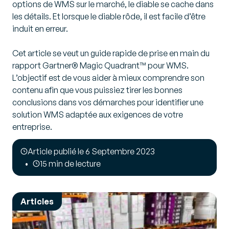
options de WMS sur le marché, le diable se cache dans
les détails. Et lorsque le diable rôde, il est facile d’être
induit en erreur.
Cet article se veut un guide rapide de prise en main du
rapport Gartner® Magic Quadrant™ pour WMS.
L’objectif est de vous aider à mieux comprendre son
contenu afin que vous puissiez tirer les bonnes
conclusions dans vos démarches pour identifier une
solution WMS adaptée aux exigences de votre
entreprise.
Article publié le 6 Septembre 2023
15 min de lecture
Articles