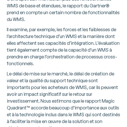
WMS de base et étendues, le rapport du Gartner®
prend en compte un certain nombre de fonctionnalités
du WMS.
Il examine, par exemple, les forces et les faiblesses de
l’architecture technique d’un WMS et la manière dont
elles affectent ses capacités d’intégration. L’évaluation
tient également compte de la capacité d’un WMS à
prendre en charge l’orchestration de processus cross-
fonctionnels.
Le délai de mise sur le marché, le délai de création de
valeur et la qualité du support technique sont
importants pour les acheteurs de WMS, car ils peuvent
avoir un impact significatif sur le retour sur
investissement. Nous estimons que le rapport Magic
Quadrant™ accorde beaucoup d’importance aux outils
et à la technologie inclus dans le WMS qui sont destinés
à faciliter la mise en œuvre de la solution et son