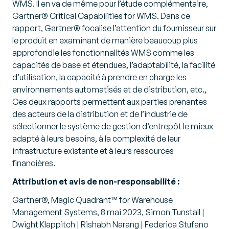
WMS. Il en va de même pour l’étude complémentaire,
Gartner® Critical Capabilities for WMS. Dans ce
rapport, Gartner® focalise l’attention du fournisseur sur
le produit en examinant de manière beaucoup plus
approfondie les fonctionnalités WMS comme les
capacités de base et étendues, l’adaptabilité, la facilité
d’utilisation, la capacité à prendre en charge les
environnements automatisés et de distribution, etc.,
Ces deux rapports permettent aux parties prenantes
des acteurs de la distribution et de l’industrie de
sélectionner le système de gestion d’entrepôt le mieux
adapté à leurs besoins, à la complexité de leur
infrastructure existante et à leurs ressources
financières.
Attribution et avis de non-responsabilité :
Gartner®, Magic Quadrant™ for Warehouse
Management Systems, 8 mai 2023, Simon Tunstall |
Dwight Klappitch | Rishabh Narang | Federica Stufano