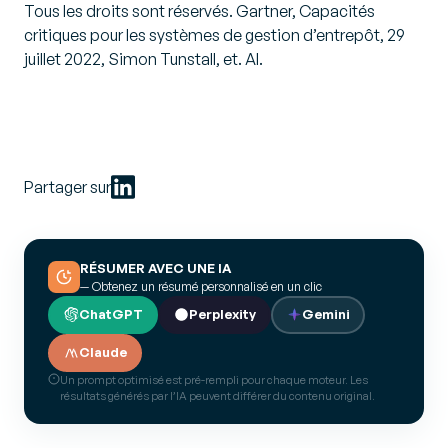
Tous les droits sont réservés. Gartner, Capacités
critiques pour les systèmes de gestion d’entrepôt, 29
juillet 2022, Simon Tunstall, et. Al.
Partager sur
RÉSUMER AVEC UNE IA
— Obtenez un résumé personnalisé en un clic
ChatGPT
Perplexity
Gemini
Claude
Un prompt optimisé est pré-rempli pour chaque moteur. Les
résultats générés par l’IA peuvent différer du contenu original.