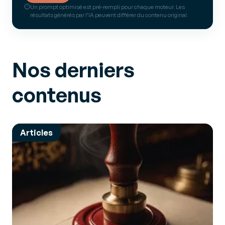
Un prompt optimisé est pré-rempli pour chaque moteur. Les
résultats générés par l’IA peuvent différer du contenu original.
Nos derniers
contenus
Articles