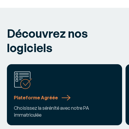
Découvrez nos
logiciels
Plateforme Agréée
Choisissez la sérénité avec notre PA
immatriculée