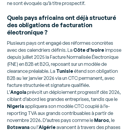
ne sont évoqués qu’à titre prospectif.
Quels pays africains ont déjà structuré
des obligations de facturation
électronique ?
Plusieurs pays ont engagé des réformes concrètes
avec des calendriers définis. La
Côte d’Ivoire
impose
depuis juillet 2025 la Facture Normalisée Électronique
(FNE) en B2B et B2G, reposant sur un modèle de
clearance préalable. La
Tunisie
étend son obligation
B2B au 1er janvier 2026 via un CTC permanent, avec
facture structurée et signature qualifiée.
L’
Angola
prévoit un déploiement progressif dès 2026,
ciblant d’abord les grandes entreprises, tandis que le
Nigeria
appliquera son modèle CTC couplé à l’e-
reporting TVA aux grands contribuables à partir de
novembre 2026. D’autres pays comme le
Maroc
, le
Botswana
ou l’
Algérie
avancent à travers des phases