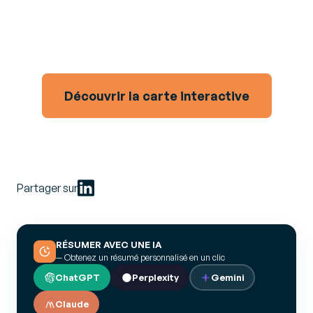
experts vous aident à anticiper les évolutions et à
assurer la mise en œuvre de la facturation électronique
dans plus de 70 pays.
Découvrir la carte interactive
Partager sur
RÉSUMER AVEC UNE IA
— Obtenez un résumé personnalisé en un clic
ChatGPT
Perplexity
Gemini
Claude