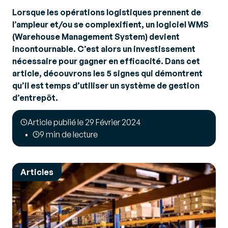
Lorsque les opérations logistiques prennent de
l’ampleur et/ou se complexifient, un logiciel WMS
(Warehouse Management System)
devient
incontournable. C’est alors un investissement
nécessaire pour gagner en efficacité. Dans cet
article, découvrons les 5 signes qui démontrent
qu’il est temps d’utiliser un système de gestion
d’entrepôt.
Article publié le 29 Février 2024
9 min de lecture
Articles