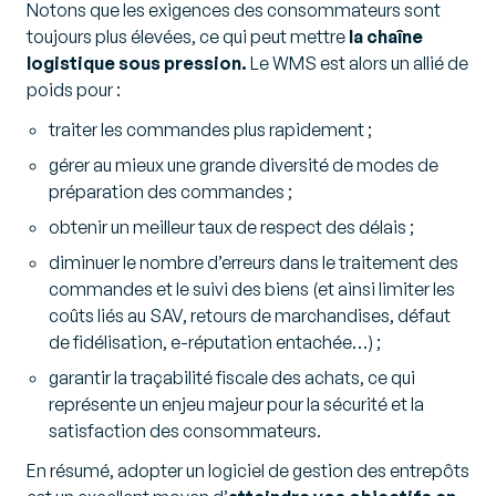
Notons que les exigences des consommateurs sont
toujours plus élevées, ce qui peut mettre
la chaîne
logistique sous pression.
Le WMS est alors un allié de
poids pour :
traiter les commandes plus rapidement ;
gérer au mieux une grande diversité de modes de
préparation des commandes ;
obtenir un meilleur taux de respect des délais ;
diminuer le nombre d’erreurs dans le traitement des
commandes et le suivi des biens (et ainsi limiter les
coûts liés au SAV, retours de marchandises, défaut
de fidélisation, e-réputation entachée…) ;
garantir la traçabilité fiscale des achats, ce qui
représente un enjeu majeur pour la sécurité et la
satisfaction des consommateurs.
En résumé, adopter un logiciel de gestion des entrepôts