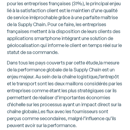
pour les entreprises françaises (31%), le principal enjeu
lié à la satisfaction client est le maintien d’une qualité
de service irréprochable grâce à une parfaite maîtrise
de la Supply Chain. Pour ce faire, les entreprises
françaises mettent à la disposition de leurs clients des
applications smartphone intégrant une solution de
géolocalisation qui informe le client en temps réel sur le
statut de sa commande.
Dans tous les pays couverts par cette étude,la mesure
de la performance globale de la Supply Chain est un
enjeu majeur. Au sein de la chaîne logistique,l’entrepôt
et le transport sont les deux maillons considérés par les
entreprises comme étant les plus stratégiques car ils
permettent de réaliser d’importantes économies
d’échelle sur les processus ayant un impact direct sur la
chaîne globale.Les flux avec les fournisseurs sont
perçus comme secondaires, malgré l’influence qu’ils
peuvent avoir sur la performance.