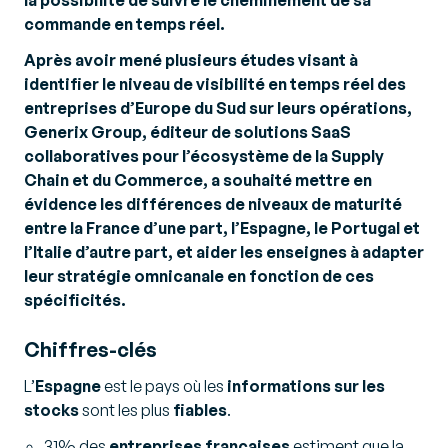
la possibilité de suivre le cheminement de sa
commande en temps réel.
Après avoir mené plusieurs études visant à
identifier le niveau de visibilité en temps réel des
entreprises d’Europe du Sud sur leurs opérations,
Generix Group, éditeur de solutions SaaS
collaboratives pour l’écosystème de la Supply
Chain et du Commerce, a souhaité mettre en
évidence les différences de niveaux de maturité
entre la France d’une part, l’Espagne, le Portugal et
l’Italie d’autre part, et aider les enseignes à adapter
leur stratégie omnicanale en fonction de ces
spécificités.
Chiffres-clés
L’
Espagne
est le pays où les
informations sur les
stocks
sont les plus
fiables
.
31% des
entreprises françaises
estiment que la