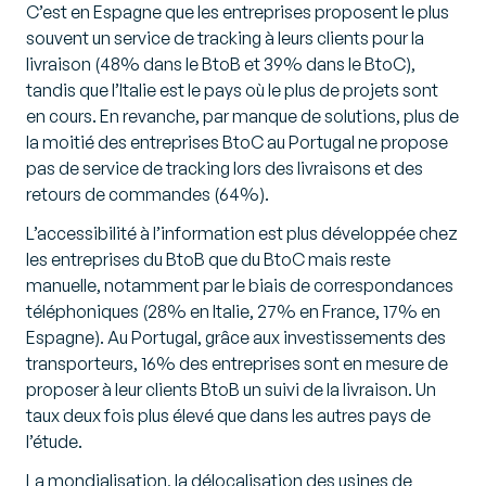
C’est en Espagne que les entreprises proposent le plus
souvent un service de tracking à leurs clients pour la
livraison (48% dans le BtoB et 39% dans le BtoC),
tandis que l’Italie est le pays où le plus de projets sont
en cours. En revanche, par manque de solutions, plus de
la moitié des entreprises BtoC au Portugal ne propose
pas de service de tracking lors des livraisons et des
retours de commandes (64%).
L’accessibilité à l’information est plus développée chez
les entreprises du BtoB que du BtoC mais reste
manuelle, notamment par le biais de correspondances
téléphoniques (28% en Italie, 27% en France, 17% en
Espagne). Au Portugal, grâce aux investissements des
transporteurs, 16% des entreprises sont en mesure de
proposer à leur clients BtoB un suivi de la livraison. Un
taux deux fois plus élevé que dans les autres pays de
l’étude.
La mondialisation, la délocalisation des usines de