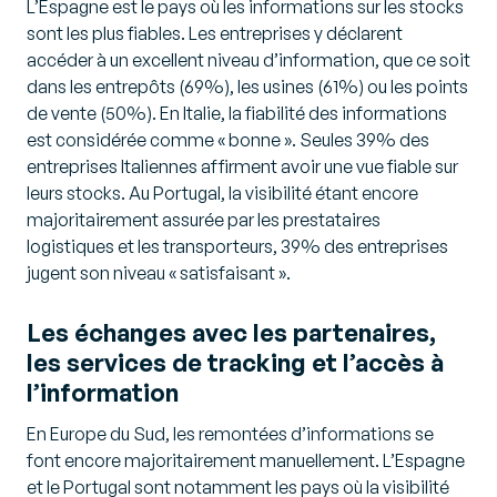
L’Espagne est le pays où les informations sur les stocks
sont les plus fiables. Les entreprises y déclarent
accéder à un excellent niveau d’information, que ce soit
dans les entrepôts (69%), les usines (61%) ou les points
de vente (50%). En Italie, la fiabilité des informations
est considérée comme « bonne ». Seules 39% des
entreprises Italiennes affirment avoir une vue fiable sur
leurs stocks. Au Portugal, la visibilité étant encore
majoritairement assurée par les prestataires
logistiques et les transporteurs, 39% des entreprises
jugent son niveau « satisfaisant ».
Les échanges avec les partenaires,
les services de tracking et l’accès à
l’information
En Europe du Sud, les remontées d’informations se
font encore majoritairement manuellement. L’Espagne
et le Portugal sont notamment les pays où la visibilité