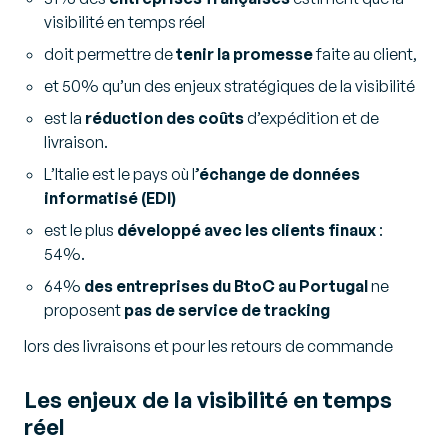
visibilité en temps réel
doit permettre de
tenir la promesse
faite au client,
et 50% qu’un des enjeux stratégiques de la visibilité
est la
réduction des coûts
d’expédition et de
livraison.
L’Italie est le pays où l
’échange de données
informatisé (EDI)
est le plus
développé avec les clients finaux
:
54%.
64%
des entreprises du BtoC au Portugal
ne
proposent
pas de service de tracking
lors des livraisons et pour les retours de commande
Les enjeux de la visibilité en temps
réel