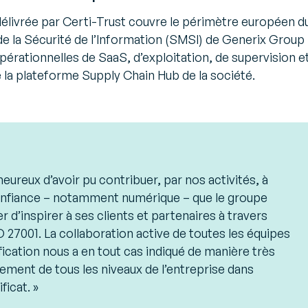
 délivrée par Certi-Trust couvre le périmètre européen d
la Sécurité de l’Information (SMSI) de Generix Group
pérationnelles de SaaS, d’exploitation, de supervision e
 la plateforme Supply Chain Hub de la société.
ureux d’avoir pu contribuer, par nos activités, à
confiance – notamment numérique – que le groupe
 d’inspirer à ses clients et partenaires à travers
O 27001. La collaboration active de toutes les équipes
tification nous a en tout cas indiqué de manière très
ssement de tous les niveaux de l’entreprise dans
ficat. »