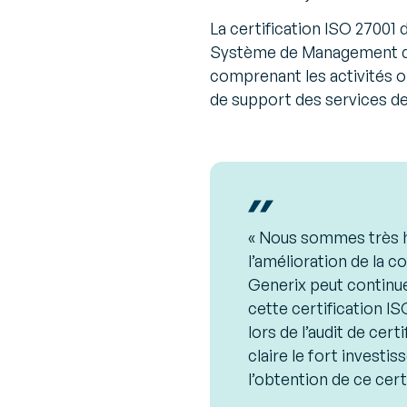
La certification ISO 27001
Système de Management de 
comprenant les activités o
de support des services de
« Nous sommes très he
l’amélioration de la 
Generix peut continuer
cette certification IS
lors de l’audit de cer
claire le fort investi
l’obtention de ce certi