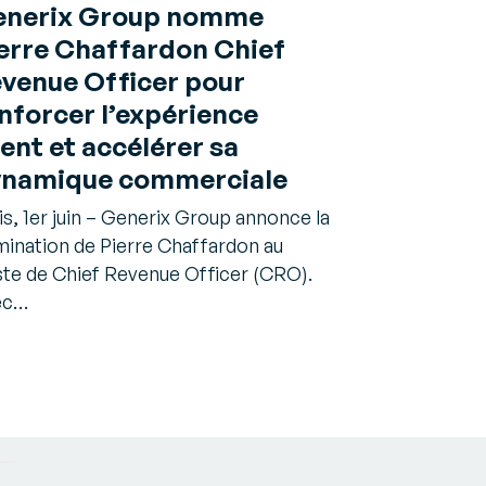
enerix Group nomme
erre Chaffardon Chief
venue Officer pour
nforcer l’expérience
ient et accélérer sa
namique commerciale
is, 1er juin – Generix Group annonce la
ination de Pierre Chaffardon au
te de Chief Revenue Officer (CRO).
ec…