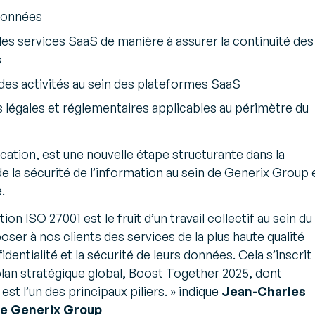
 données
 des services SaaS de manière à assurer la continuité des
s
́ des activités au sein des plateformes SaaS
légales et réglementaires applicables au périmètre du
ication, est une nouvelle étape structurante dans la
e la sécurité de l’information au sein de Generix Group 
.
ion ISO 27001 est le fruit d’un travail collectif au sein du
er à nos clients des services de la plus haute qualité
identialité et la sécurité de leurs données. Cela s’inscrit
lan stratégique global, Boost Together 2025, dont
est l’un des principaux piliers.
» indique
Jean-Charles
de Generix Group