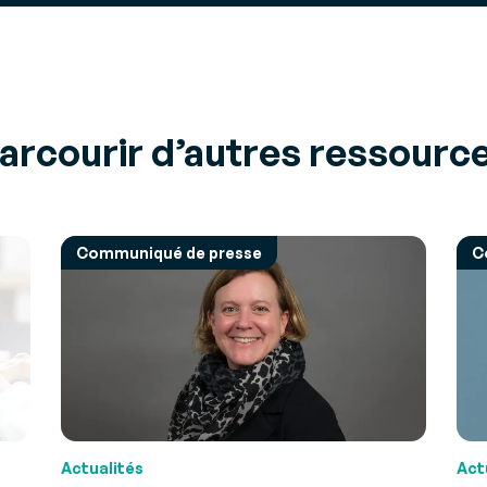
arcourir d’autres ressourc
Communiqué de presse
C
Actualités
Act