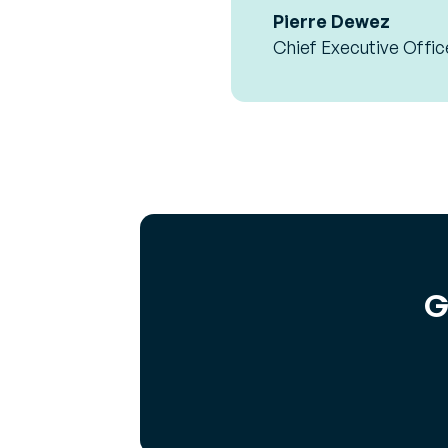
Pierre Dewez
Chief Executive Offic
G