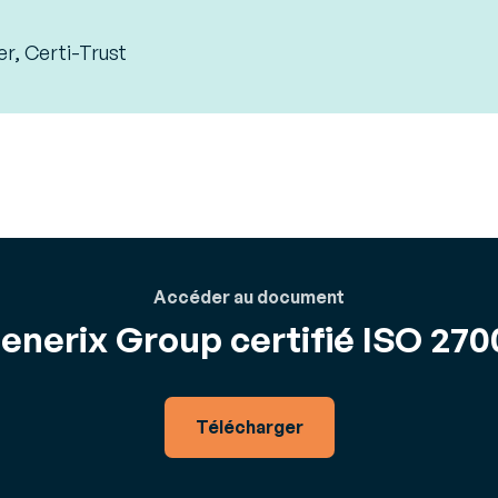
er, Certi-Trust
Accéder au document
enerix Group certifié ISO 270
Télécharger