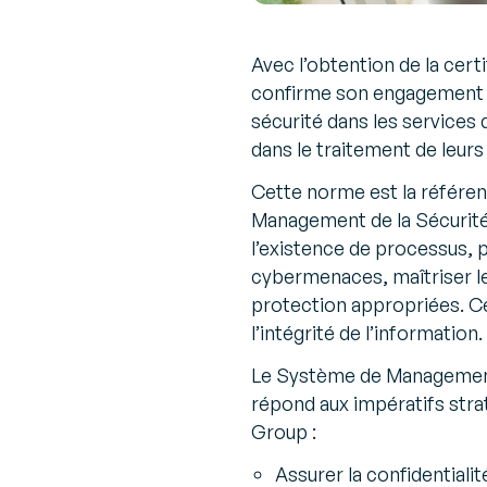
Avec l’obtention de la cer
confirme son engagement à 
sécurité dans les services d
dans le traitement de leur
Cette norme est la référen
Management de la Sécurité 
l’existence de processus, 
cybermenaces, maîtriser le
protection appropriées. Ceci
l’intégrité de l’information.
Le Système de Management d
répond aux impératifs stra
Group :
Assurer la confidentialit