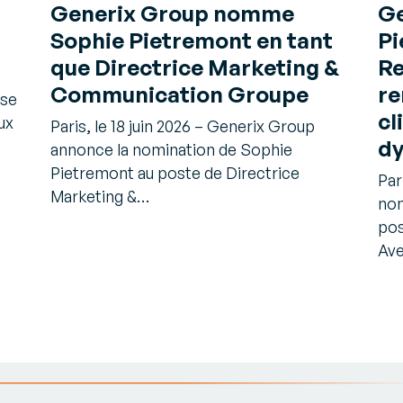
Generix Group nomme
G
Sophie Pietremont en tant
Pi
que Directrice Marketing &
Re
Communication Groupe
re
 se
cl
ux
Paris, le 18 juin 2026 – Generix Group
dy
annonce la nomination de Sophie
Pietremont au poste de Directrice
Par
Marketing &…
nom
pos
Av