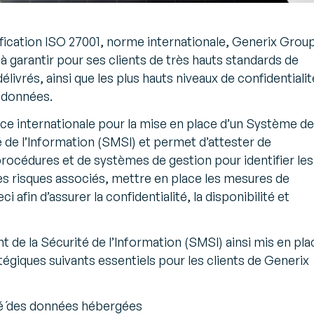
tification ISO 27001, norme internationale, Generix Grou
garantir pour ses clients de très hauts standards de
élivrés, ainsi que les plus hauts niveaux de confidentialit
s données.
ce internationale pour la mise en place d’un Système de
de l’Information (SMSI) et permet d’attester de
procédures et de systèmes de gestion pour identifier les
s risques associés, mettre en place les mesures de
 afin d’assurer la confidentialité, la disponibilité et
e la Sécurité de l’Information (SMSI) ainsi mis en pla
tégiques suivants essentiels pour les clients de Generix
é́ des données hébergées