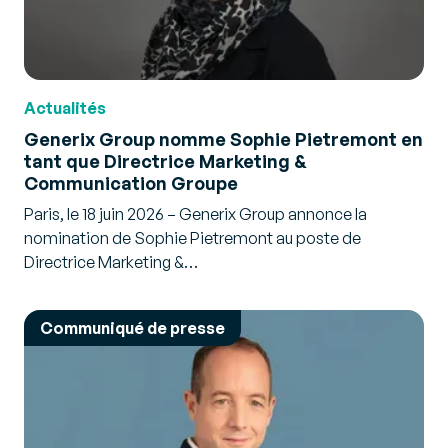
Actualités
Generix Group nomme Sophie Pietremont en
tant que Directrice Marketing &
Communication Groupe
Paris, le 18 juin 2026 – Generix Group annonce la
nomination de Sophie Pietremont au poste de
Directrice Marketing &…
Communiqué de presse