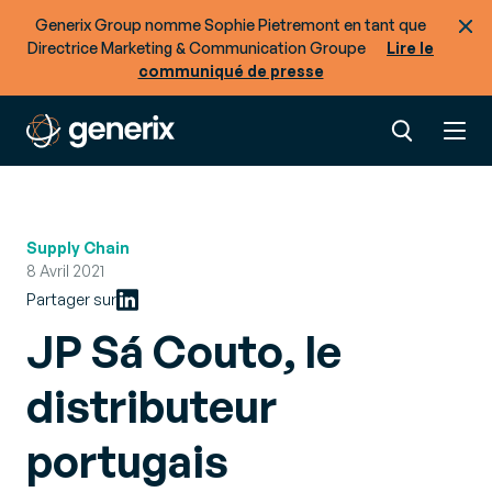
Generix Group nomme Sophie Pietremont en tant que
Directrice Marketing & Communication Groupe
Lire le
communiqué de presse
Supply Chain
8 Avril 2021
Partager sur
JP Sá Couto, le
distributeur
portugais