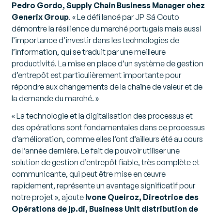
Pedro Gordo, Supply Chain Business Manager chez
Generix Group
. «
Le défi lancé par JP Sá Couto
démontre la résilience du marché portugais mais aussi
l’importance d’investir dans les technologies de
l’information, qui se traduit par une meilleure
productivité. La mise en place d’un système de gestion
d’entrepôt est particulièrement importante pour
répondre aux changements de la chaîne de valeur et de
la demande du marché.
»
«
La technologie et la digitalisation des processus et
des opérations sont fondamentales dans ce processus
d’amélioration, comme elles l’ont d’ailleurs été au cours
de l’année dernière. Le fait de pouvoir utiliser une
solution de gestion d’entrepôt fiable, très complète et
communicante, qui peut être mise en œuvre
rapidement, représente un avantage significatif pour
notre projet
», ajoute
Ivone Queiroz, Directrice des
Opérations de jp.di, Business Unit distribution de