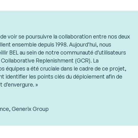
 de voir se poursuivre la collaboration entre nos deux
illent ensemble depuis 1998. Aujourd’hui, nous
llir BEL au sein de notre communauté d’utilisateurs
x Collaborative Replenishment (GCR). La
s équipes a été cruciale dans le cadre de ce projet,
t identifier les points clés du déploiement afin de
t d’envergure. »
ance, Generix Group