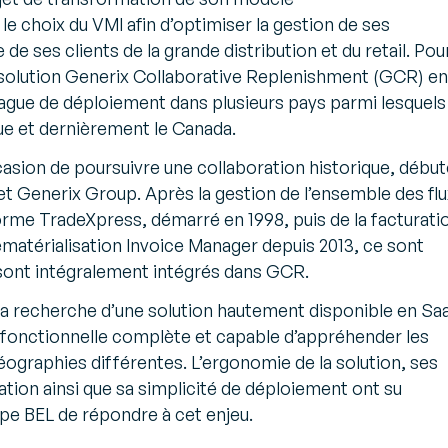
le choix du VMI afin d’optimiser la gestion de ses
de ses clients de la grande distribution et du retail. Pou
a solution Generix Collaborative Replenishment (GCR) en
gue de déploiement dans plusieurs pays parmi lesquels 
ique et dernièrement le Canada.
casion de poursuivre une collaboration historique, débu
et Generix Group. Après la gestion de l’ensemble des flu
forme TradeXpress, démarré en 1998, puis de la facturati
ématérialisation Invoice Manager depuis 2013, ce sont
i sont intégralement intégrés dans GCR.
à la recherche d’une solution hautement disponible en Sa
fonctionnelle complète et capable d’appréhender les
éographies différentes. L’ergonomie de la solution, ses
ation ainsi que sa simplicité de déploiement ont su
pe BEL de répondre à cet enjeu.