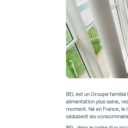
BEL est un Groupe familial
alimentation plus saine, re
moment. Né en France, le G
séduisent les consommateur
BEL, dans le cadre d’un pr