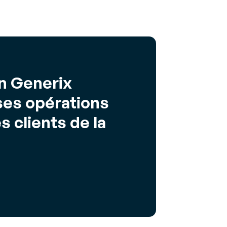
on Generix
ses opérations
 clients de la