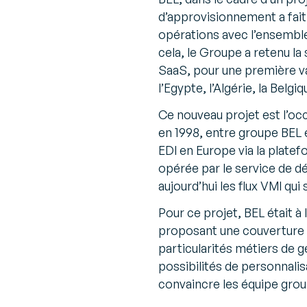
d’approvisionnement a fait 
opérations avec l’ensemble 
cela, le Groupe a retenu l
SaaS, pour une première va
l’Egypte, l’Algérie, la Belg
Ce nouveau projet est l’oc
en 1998, entre groupe BEL 
EDI en Europe via la plate
opérée par le service de d
aujourd’hui les flux VMI qu
Pour ce projet, BEL était 
proposant une couverture 
particularités métiers de g
possibilités de personnalis
convaincre les équipe grou