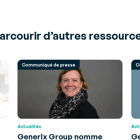
arcourir d’autres ressourc
Communiqué de presse
C
Actualités
Act
Generix Group nomme
G