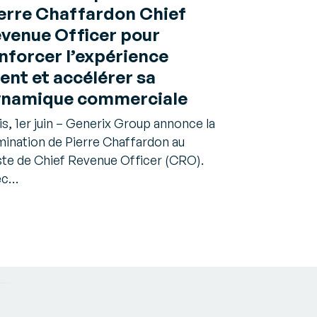
erre Chaffardon Chief
venue Officer pour
nforcer l’expérience
ient et accélérer sa
namique commerciale
is, 1er juin – Generix Group annonce la
ination de Pierre Chaffardon au
te de Chief Revenue Officer (CRO).
ec…