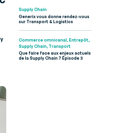
 B2B et
Supply Chain
Generix vous donne rendez-vous
sur Transport & Logistics
ly
Commerce omnicanal, Entrepôt,
Supply Chain, Transport
Que faire face aux enjeux actuels
de la Supply Chain ? Épisode 3