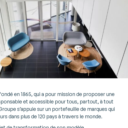
 fondé en 1865, qui a pour mission de proposer une
sponsable et accessible pour tous, partout, à tout
roupe s’appuie sur un portefeuille de marques qui
s dans plus de 120 pays à travers le monde.
ojet de transformation de son modèle