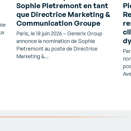
Sophie Pietremont en tant
Pi
que Directrice Marketing &
Re
Communication Groupe
re
 se
cl
ux
Paris, le 18 juin 2026 – Generix Group
dy
annonce la nomination de Sophie
Pietremont au poste de Directrice
Par
Marketing &…
nom
pos
Av