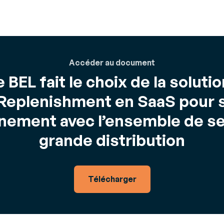
Accéder au document
 BEL fait le choix de la soluti
 Replenishment en SaaS pour 
nement avec l’ensemble de ses
grande distribution
Télécharger