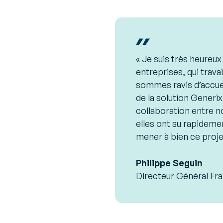
« Je suis très heureux
entreprises, qui trava
sommes ravis d’accuei
de la solution Generi
collaboration entre no
elles ont su rapidemen
mener à bien ce proje
Philippe Seguin
Directeur Général Fr