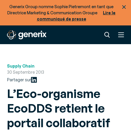
Generix Group nomme Sophie Pietremont en tant que
Directrice Marketing & Communication Groupe
Lire le
communiqué de presse
Supply Chain
30 Septembre 2013
Partager sur
L’Eco-organisme
EcoDDS retient le
portail collaboratif