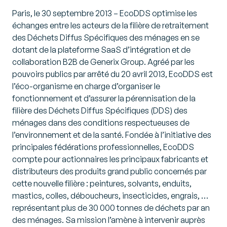
Paris, le 30 septembre 2013 – EcoDDS optimise les
échanges entre les acteurs de la filière de retraitement
des Déchets Diffus Spécifiques des ménages en se
dotant de la plateforme SaaS d’intégration et de
collaboration B2B de Generix Group. Agréé par les
pouvoirs publics par arrêté du 20 avril 2013, EcoDDS est
l’éco-organisme en charge d’organiser le
fonctionnement et d’assurer la pérennisation de la
filière des Déchets Diffus Spécifiques (DDS) des
ménages dans des conditions respectueuses de
l’environnement et de la santé. Fondée à l’initiative des
principales fédérations professionnelles, EcoDDS
compte pour actionnaires les principaux fabricants et
distributeurs des produits grand public concernés par
cette nouvelle filière : peintures, solvants, enduits,
mastics, colles, déboucheurs, insecticides, engrais, …
représentant plus de 30 000 tonnes de déchets par an
des ménages. Sa mission l’amène à intervenir auprès