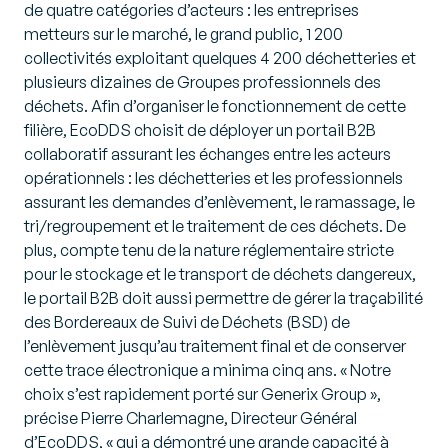
de quatre catégories d’acteurs : les entreprises
metteurs sur le marché, le grand public, 1 200
collectivités exploitant quelques 4 200 déchetteries et
plusieurs dizaines de Groupes professionnels des
déchets. Afin d’organiser le fonctionnement de cette
filière, EcoDDS choisit de déployer un portail B2B
collaboratif assurant les échanges entre les acteurs
opérationnels : les déchetteries et les professionnels
assurant les demandes d’enlèvement, le ramassage, le
tri/regroupement et le traitement de ces déchets. De
plus, compte tenu de la nature réglementaire stricte
pour le stockage et le transport de déchets dangereux,
le portail B2B doit aussi permettre de gérer la traçabilité
des Bordereaux de Suivi de Déchets (BSD) de
l’enlèvement jusqu’au traitement final et de conserver
cette trace électronique a minima cinq ans. « Notre
choix s’est rapidement porté sur Generix Group »,
précise Pierre Charlemagne, Directeur Général
d’EcoDDS, « qui a démontré une grande capacité à