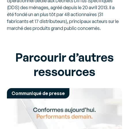
opérationnel dédié aux Déchets Diffus Spécifiques
(DDS) des ménages, agréé depuis le 20 avril 2013. Il a
été fondé un an plus tôt par 48 actionnaires (31
fabricants et 17 distributeurs), principaux acteurs sur le
marché des produits grand public concernés.
Parcourir d’autres
ressources
Communiqué de presse