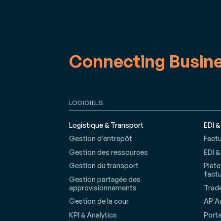
Connecting Busin
LOGICIELS
Logistique & Transport
EDI &
Gestion d’entrepôt
Factu
Gestion des ressources
EDI &
Gestion du transport
Plate
factu
Gestion partagée des
approvisionnements
Trade
Gestion de la cour
AP A
KPI & Analytics
Porta