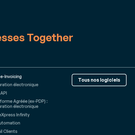
esses Together
 e-Invoicing
Tous nos logiciels
ration électronique
 API
forme Agréée (ex-PDP) :
ration électronique
Xpress Infinity
utomation
il Clients