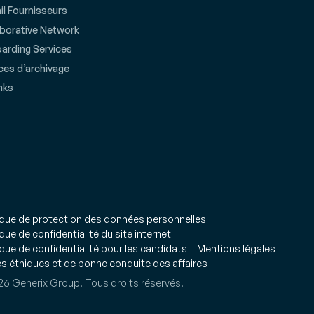
il Fournisseurs
aborative Network
arding Services
ces d’archivage
nks
ique de protection des données personnelles
ique de confidentialité du site internet
ique de confidentialité pour les candidats
Mentions légales
s éthiques et de bonne conduite des affaires
6 Generix Group. Tous droits réservés.