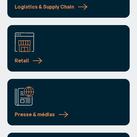
Logistics & Supply Chain
Retail
Presse & médias