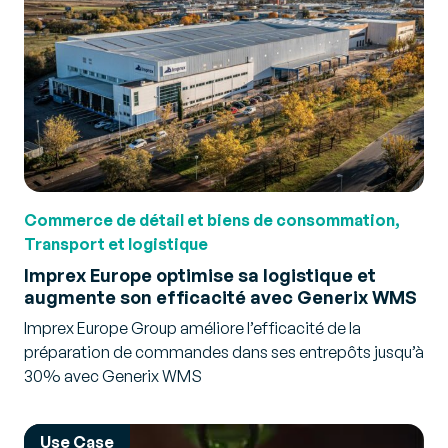
Commerce de détail et biens de consommation,
Transport et logistique
Imprex Europe optimise sa logistique et
augmente son efficacité avec Generix WMS
Imprex Europe Group améliore l’efficacité de la
préparation de commandes dans ses entrepôts jusqu’à
30% avec Generix WMS
Use Case