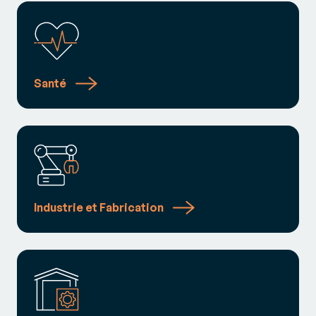
Santé
Industrie et Fabrication