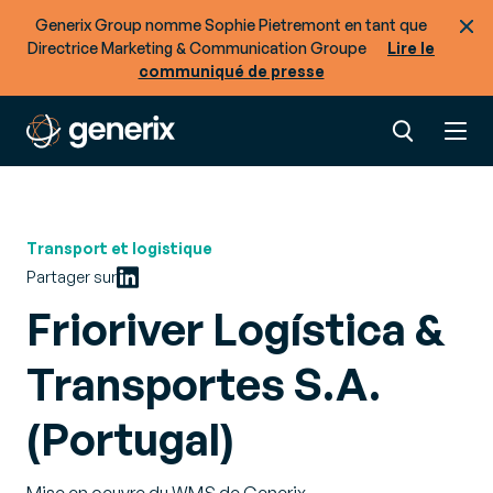
Generix Group nomme Sophie Pietremont en tant que
Directrice Marketing & Communication Groupe
Lire le
communiqué de presse
Transport et logistique
Partager sur
Frioriver Logística &
Transportes S.A.
(Portugal)