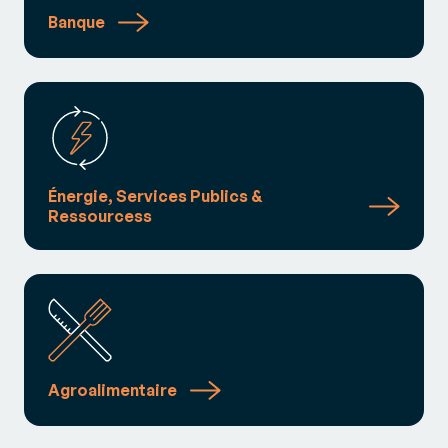
Banque
Énergie, Services Publics &
Ressourcess
Agroalimentaire