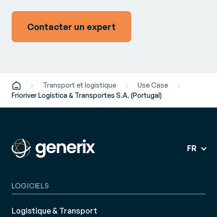
Contacter un expert
Transport et logistique
Use Case
Frioriver Logística & Transportes S.A. (Portugal)
FR
LOGICIELS
Logistique & Transport