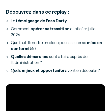
Découvrez dans ce replay :
Le
témoignage de Fnac Darty
Comment
opérer sa transition
d’ici le 1er juillet
2026
Que faut-il mettre en place pour assurer sa
mise en
conformité
?
Quelles démarches
sont à faire auprès de
l’administration ?
Quels
enjeux et opportunités
vont en découler ?