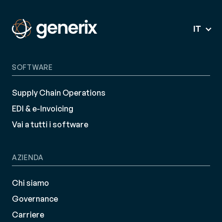
IT
SOFTWARE
Supply Chain Operations
EDI & e-Invoicing
Vai a tutti i software
AZIENDA
Chi siamo
Governance
Carriere