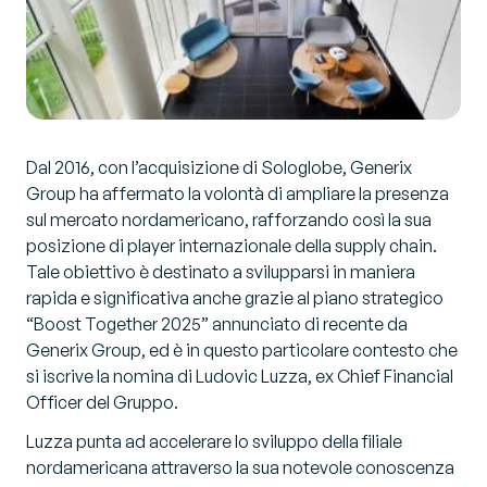
Dal 2016, con l’acquisizione di Sologlobe, Generix
Group ha affermato la volontà di ampliare la presenza
sul mercato nordamericano, rafforzando così la sua
posizione di player internazionale della supply chain.
Tale obiettivo è destinato a svilupparsi in maniera
rapida e significativa anche grazie al piano strategico
“Boost Together 2025” annunciato di recente da
Generix Group, ed è in questo particolare contesto che
si iscrive la nomina di Ludovic Luzza, ex Chief Financial
Officer del Gruppo.
Luzza punta ad accelerare lo sviluppo della filiale
nordamericana attraverso la sua notevole conoscenza