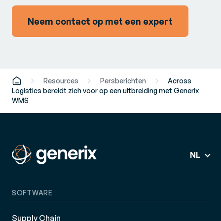
Neem contact op met een expert
Resources
Persberichten
Across
Logistics bereidt zich voor op een uitbreiding met Generix
WMS
NL
SOFTWARE
Supply Chain