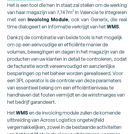
Het is een tool die hen in staat zal stellen om de werking
van haar magazijn van 7.747m² in Valencia te integreren
met een
Invoicing Module
, ook van Generix, die real
time dialogeert en informatie verkrijgt van het
WMS
.
Dankzij de combinatie van beide tools is het mogelijk
om op een eenvoudige en efficiënte manier de
volumes, bewegingen en dagen in het magazijn van de
producten van uw klanten in detail te controleren, zodat
de facturatie wordt vereenvoudigd en aanzienlijke
besparingen op het beheer worden gerealiseerd. Voor
een 3PL operator is de controle van deze paramaters
van essentieel belang om een efficiëntieniveau te
handhaven dat fouten vermijdt en de winstmarges van
het bedrijf garandeert.
Het
WMS
en de invoicing module zullen de komende
uitbreiding van Across Logistics ongetwijfeld
vergemakkelijken, zowel in de bestaande activiteiten