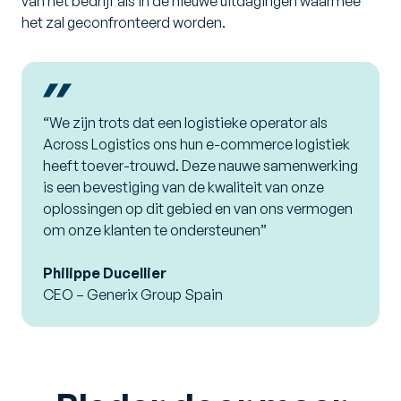
van het bedrijf als in de nieuwe uitdagingen waarmee
het zal geconfronteerd worden.
“We zijn trots dat een logistieke operator als
Across Logistics ons hun e-commerce logistiek
heeft toever-trouwd. Deze nauwe samenwerking
is een bevestiging van de kwaliteit van onze
oplossingen op dit gebied en van ons vermogen
om onze klanten te ondersteunen”
Philippe Ducellier
CEO – Generix Group Spain