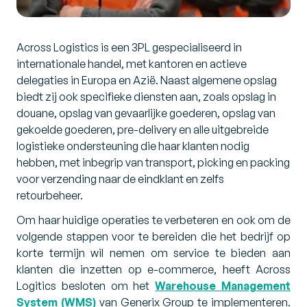
Across Logistics is een 3PL gespecialiseerd in
internationale handel, met kantoren en actieve
delegaties in Europa en Azië. Naast algemene opslag
biedt zij ook specifieke diensten aan, zoals opslag in
douane, opslag van gevaarlijke goederen, opslag van
gekoelde goederen, pre-delivery en alle uitgebreide
logistieke ondersteuning die haar klanten nodig
hebben, met inbegrip van transport, picking en packing
voor verzending naar de eindklant en zelfs
retourbeheer.
Om haar huidige operaties te verbeteren en ook om de
volgende stappen voor te bereiden die het bedrijf op
korte termijn wil nemen om service te bieden aan
klanten die inzetten op e-commerce, heeft Across
Logitics besloten om het
Warehouse Management
System (WMS)
van Generix Group te implementeren.