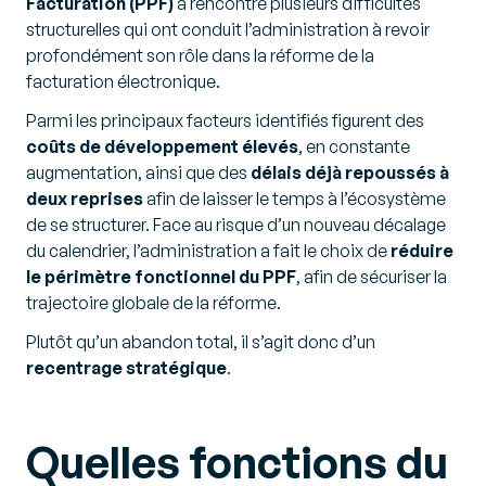
Facturation (PPF)
a rencontré plusieurs difficultés
structurelles qui ont conduit l’administration à revoir
profondément son rôle dans la réforme de la
facturation électronique.
Parmi les principaux facteurs identifiés figurent des
coûts de développement élevés
, en constante
augmentation, ainsi que des
délais déjà repoussés à
deux reprises
afin de laisser le temps à l’écosystème
de se structurer. Face au risque d’un nouveau décalage
du calendrier, l’administration a fait le choix de
réduire
le périmètre fonctionnel du PPF
, afin de sécuriser la
trajectoire globale de la réforme.
Plutôt qu’un abandon total, il s’agit donc d’un
recentrage stratégique
.
Quelles fonctions du