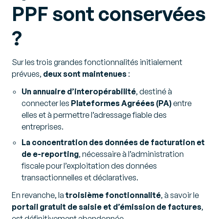
PPF sont conservées
?
Sur les trois grandes fonctionnalités initialement
prévues,
deux sont maintenues
:
Un annuaire d’interopérabilité
, destiné à
connecter les
Plateformes Agréées (PA)
entre
elles et à permettre l’adressage fiable des
entreprises.
La concentration des données de facturation et
de e-reporting
, nécessaire à l’administration
fiscale pour l’exploitation des données
transactionnelles et déclaratives.
En revanche, la
troisième fonctionnalité
, à savoir le
portail gratuit de saisie et d’émission de factures
,
est définitivement abandonnée.