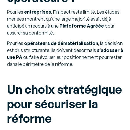
Pour les
entreprises
, l’impact reste limité. Les études
menées montrent qu’une large majorité avait déjà
anticipé un recours à une
Plateforme Agréée
pour
assurer sa conformité.
Pour les
opérateurs de dématérialisation
, la décision
est plus structurante. Ils doivent désormais
s’adosser à
une PA
ou faire évoluer leur positionnement pour rester
dans le périmètre de la réforme.
Un choix stratégique
pour sécuriser la
réforme