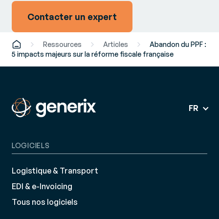
Contacter un expert
Ressources
Articles
Abandon du PPF :
5 impacts majeurs sur la réforme fiscale française
FR
LOGICIELS
Logistique & Transport
EDI & e-Invoicing
Tous nos logiciels