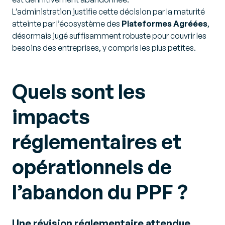
L’administration justifie cette décision par la maturité
atteinte par l’écosystème des
Plateformes Agréées
,
désormais jugé suffisamment robuste pour couvrir les
besoins des entreprises, y compris les plus petites.
Quels sont les
impacts
réglementaires et
opérationnels de
l’abandon du PPF ?
Une révision réglementaire attendue