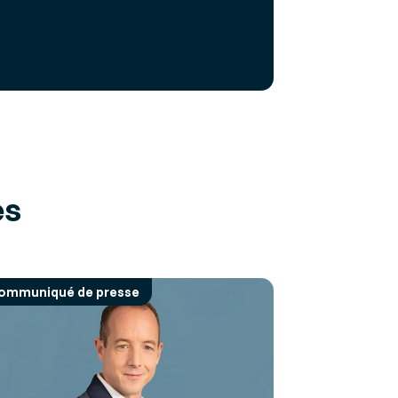
es
ommuniqué de presse