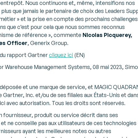
en entrepôt. Nous continuons et, même, intensifions nos
 plus que jamais le partenaire de choix des Leaders Sup
métier » et la prise en compte des prochains challenges
ons que c’est pour cela que nous sommes reconnus
nisme de référence
», commente
Nicolas Picquerey,
es Officer
, Generix Group.
 du rapport Gartner
cliquez ici
(EN)
for Warehouse Management Systems, 08 mai 2023, Sim
déposée et une marque de service, et MAGIC QUADR
artner, Inc. et/ou de ses filiales aux États-Unis et dan
ici avec autorisation. Tous les droits sont réservés.
 fournisseur, produit ou service décrit dans ses
et ne conseille pas aux utilisateurs de ces technologies
nisseurs ayant les meilleures notes ou autres