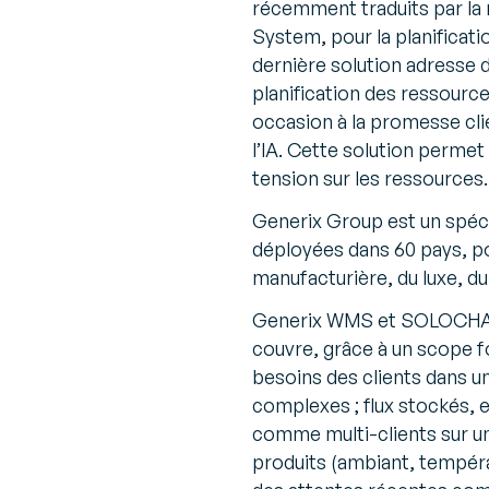
récemment traduits par l
System, pour la planificati
dernière solution adresse 
planification des ressourc
occasion à la promesse clien
l’IA. Cette solution permet 
tension sur les ressources.
Generix Group est un spécia
déployées dans 60 pays, po
manufacturière, du luxe, du
Generix WMS et SOLOCHAIN
couvre, grâce à un scope f
besoins des clients dans 
complexes ; flux stockés,
comme multi-clients sur un
produits (ambiant, tempéra