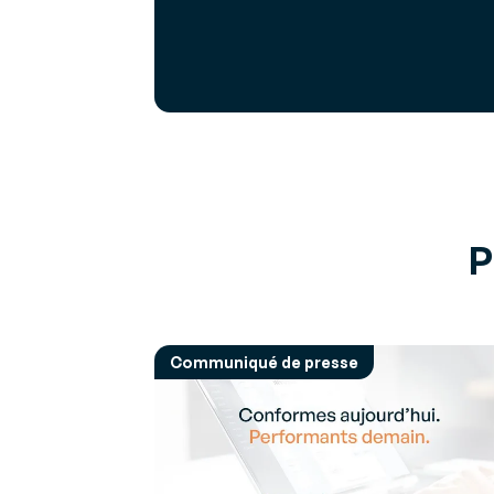
P
Communiqué de presse