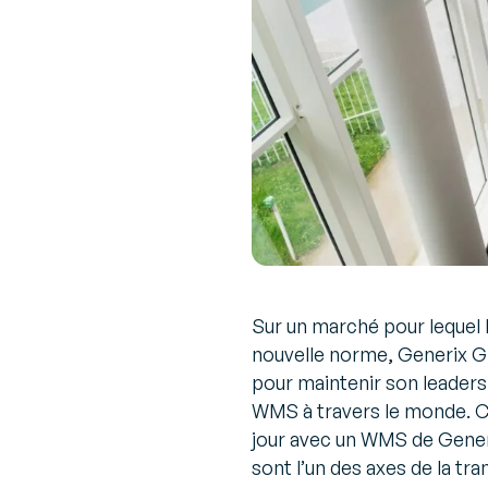
Sur un marché pour lequel la
nouvelle norme, Generix G
pour maintenir son leadersh
WMS à travers le monde. C
jour avec un WMS de Gener
sont l’un des axes de la tr