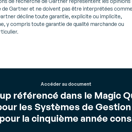
ions de recherche de Gartner représentent les opinions
e de Gartner et ne doivent pas être interprétées comm
artner décline toute garantie, explicite ou implicite,
e, y compris toute garantie de qualité marchande ou
iculier.
Accéder au document
up référencé dans le Magic 
our les Systèmes de Gestion
pour la cinquième année cons