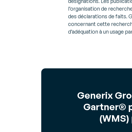
désignations. Les publicat
l’organisation de recherch
des déclarations de faits. G
concernant cette recherch
d’adéquation à un usage part
Generix Gro
Gartner® p
(WMS) 