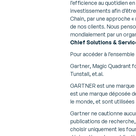
l’efficience au quotidien 
investissements afin d’être
Chain, par une approche « 
de nos clients. Nous pens
mondialement par un orga
Chief Solutions & Servic
Pour accéder à l’ensemble
Gartner, Magic Quadrant 
Tunstall, et.al.
GARTNER est une marque 
est une marque déposée de G
le monde, et sont utilisées 
Gartner ne cautionne aucun
publications de recherche, 
choisir uniquement les four