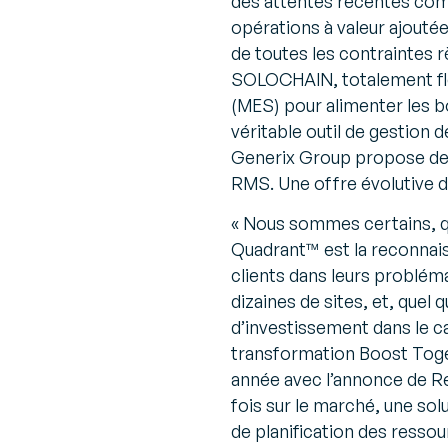
des attentes récentes com
opérations à valeur ajoutée
de toutes les contraintes 
SOLOCHAIN, totalement flex
(MES) pour alimenter les b
véritable outil de gestion
Generix Group propose des
RMS. Une offre évolutive d
«
Nous sommes certains, qu
Quadrant™ est la reconna
clients dans leurs problém
dizaines de sites, et, quel 
d’investissement dans le c
transformation Boost Toge
année avec l’annonce de 
fois sur le marché, une so
de planification des resso