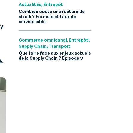
Actualités, Entrepôt
 B2B et
Combien coûte une rupture de
stock ? Formule et taux de
service cible
ly
Commerce omnicanal, Entrepôt,
Supply Chain, Transport
Que faire face aux enjeux actuels
de la Supply Chain ? Épisode 3
é.