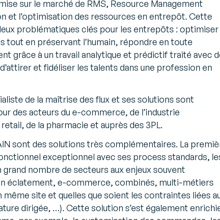
a mise sur le marché de RMS, Resource Management
on et l’optimisation des ressources en entrepôt. Cette
deux problématiques clés pour les entrepôts : optimiser 
es tout en préservant l’humain, répondre en toute
t grâce à un travail analytique et prédictif traité avec 
d’attirer et fidéliser les talents dans une profession en
liste de la maîtrise des flux et ses solutions sont
ur des acteurs du e-commerce, de l’industrie
 retail, de la pharmacie et auprès des 3PL.
 sont des solutions très complémentaires. La premiè
onctionnel exceptionnel avec ses process standards, le
un grand nombre de secteurs aux enjeux souvent
 en éclatement, e-commerce, combinés, multi-métiers
 même site et quelles que soient les contraintes liées a
ture dirigée, …). Cette solution s’est également enrichi