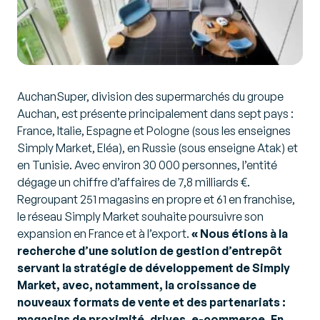
AuchanSuper, division des supermarchés du groupe
Auchan, est présente principalement dans sept pays :
France, Italie, Espagne et Pologne (sous les enseignes
Simply Market, Eléa), en Russie (sous enseigne Atak) et
en Tunisie. Avec environ 30 000 personnes, l’entité
dégage un chiffre d’affaires de 7,8 milliards €.
Regroupant 251 magasins en propre et 61 en franchise,
le réseau Simply Market souhaite poursuivre son
expansion en France et à l’export.
« Nous étions à la
recherche d’une solution de gestion d’entrepôt
servant la stratégie de développement de Simply
Market, avec, notamment, la croissance de
nouveaux formats de vente et des partenariats :
magasins de proximité, drives, e-commerce. En