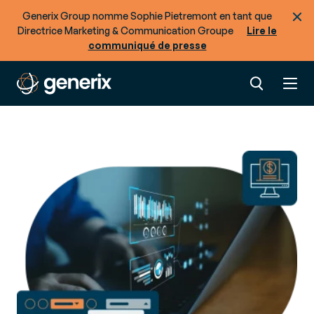
Generix Group nomme Sophie Pietremont en tant que
Directrice Marketing & Communication Groupe
Lire le
communiqué de presse