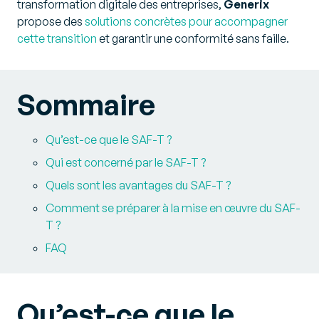
transformation digitale des entreprises,
Generix
propose des
solutions concrètes pour accompagner
cette transition
et garantir une conformité sans faille.
Sommaire
Qu’est-ce que le SAF-T ?
Qui est concerné par le SAF-T ?
Quels sont les avantages du SAF-T ?
Comment se préparer à la mise en œuvre du SAF-
T ?
FAQ
Qu’est-ce que le