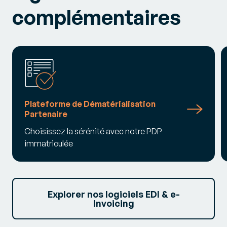
complémentaires
Plateforme de Dématérialisation
Partenaire
Choisissez la sérénité avec notre PDP
immatriculée
Explorer nos logiciels EDI & e-
Invoicing