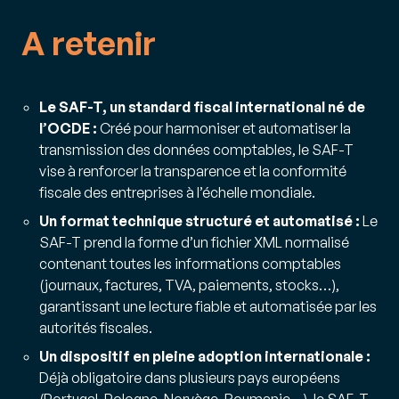
A retenir
Le SAF-T, un standard fiscal international né de
l’OCDE :
Créé pour harmoniser et automatiser la
transmission des données comptables, le SAF-T
vise à renforcer la transparence et la conformité
fiscale des entreprises à l’échelle mondiale.
Un format technique structuré et automatisé :
Le
SAF-T prend la forme d’un fichier XML normalisé
contenant toutes les informations comptables
(journaux, factures, TVA, paiements, stocks…),
garantissant une lecture fiable et automatisée par les
autorités fiscales.
Un dispositif en pleine adoption internationale :
Déjà obligatoire dans plusieurs pays européens
(Portugal, Pologne, Norvège, Roumanie…), le SAF-T