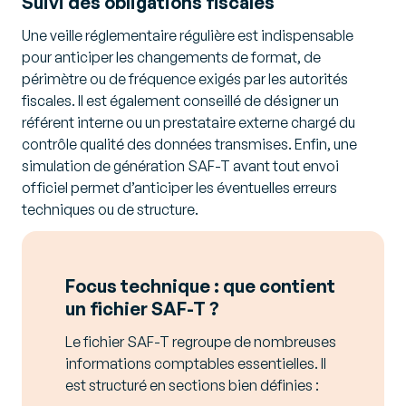
Suivi des obligations fiscales
Une veille réglementaire régulière est indispensable
pour anticiper les changements de format, de
périmètre ou de fréquence exigés par les autorités
fiscales. Il est également conseillé de désigner un
référent interne ou un prestataire externe chargé du
contrôle qualité des données transmises. Enfin, une
simulation de génération SAF-T avant tout envoi
officiel permet d’anticiper les éventuelles erreurs
techniques ou de structure.
Focus technique : que contient
un fichier SAF-T ?
Le fichier SAF-T regroupe de nombreuses
informations comptables essentielles. Il
est structuré en sections bien définies :