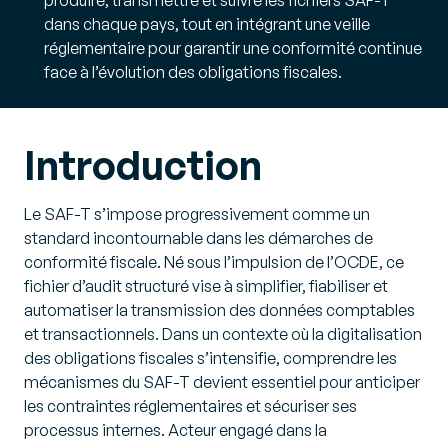
dans chaque pays, tout en intégrant une veille
réglementaire pour garantir une conformité continue
face à l’évolution des obligations fiscales.
Introduction
Le SAF-T s’impose progressivement comme un
standard incontournable dans les démarches de
conformité fiscale. Né sous l’impulsion de l’OCDE, ce
fichier d’audit structuré vise à simplifier, fiabiliser et
automatiser la transmission des données comptables
et transactionnels. Dans un contexte où la digitalisation
des obligations fiscales s’intensifie, comprendre les
mécanismes du SAF-T devient essentiel pour anticiper
les contraintes réglementaires et sécuriser ses
processus internes. Acteur engagé dans la