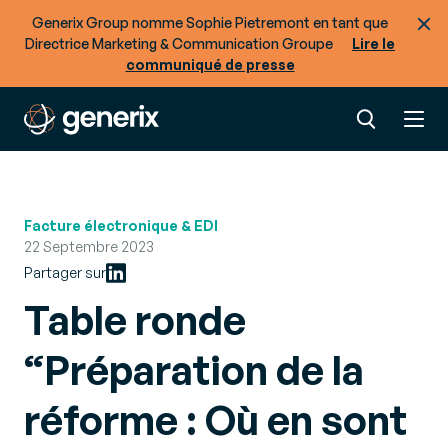
Generix Group nomme Sophie Pietremont en tant que
Directrice Marketing & Communication Groupe
Lire le
communiqué de presse
Facture électronique & EDI
22 Septembre 2023
Partager sur
Table ronde
“Préparation de la
réforme : Où en sont