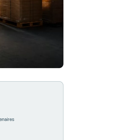
enaires