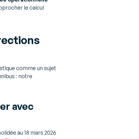
pprocher le calcul
rections
ogistique comme un sujet
nibus : notre
er avec
solidée au 18 mars 2026