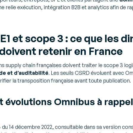
e relie exécution, intégration B2B et analytics afin de ra
 et scope 3 : ce que les di
doivent retenir en France
ions supply chain françaises doivent traiter le scope 3 l
e et d’auditabilité
. Les seuils CSRD évoluent avec Om
ier la transposition française avant toute publication.
 évolutions Omnibus à rappel
4 du 14 décembre 2022, consultable dans sa version con