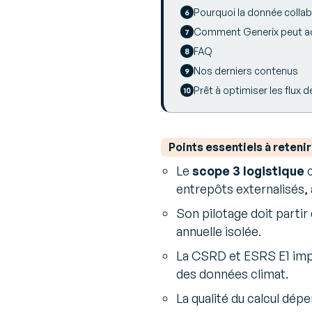
Pourquoi la donnée collab
Comment Generix peut ac
FAQ
Nos derniers contenus
Prêt à optimiser les flux 
Points essentiels à retenir
Le
scope 3 logistique
c
entrepôts externalisés, 
Son pilotage doit partir
annuelle isolée.
La CSRD et ESRS E1 impos
des données climat.
La qualité du calcul dép