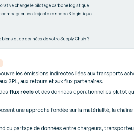
orative change le pilotage carbone logistique
compagner une trajectoire scope 3 logistique
de biens et de données de votre Supply Chain ?
ouvre les émissions indirectes liées aux transports achet
aux 3PL, aux retours et aux flux partenaires.
 des
flux réels
et des données opérationnelles plutôt qu
ent une approche fondée sur la matérialité, la chaîne de
end du partage de données entre chargeurs, transporteur