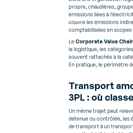
propre, chaudières, group
émissions liées à l’électric
couvre les émissions indire
comptabilisées en scopes 1
Le
Corporate Value Chai
la logistique, les catégori
souvent rattachés à la catég
En pratique, le périmètre 
Transport amon
3PL : où class
Un même trajet peut releve
détenue ou contrôlée, les 
de transport à un transport