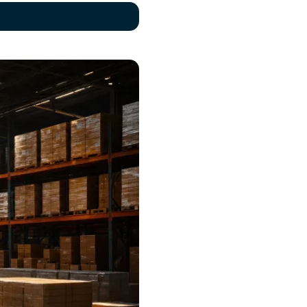
 B2B et