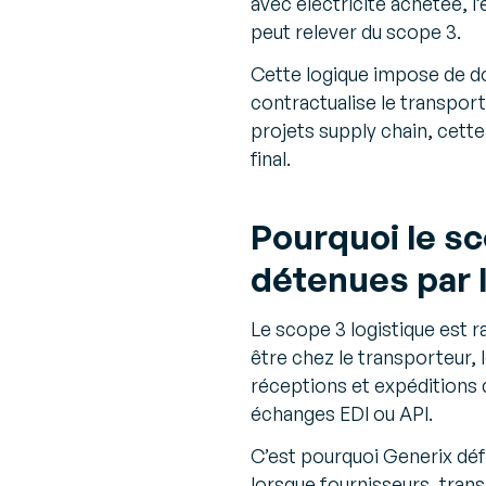
avec électricité achetée, l’
peut relever du scope 3.
Cette logique impose de doc
contractualise le transport
projets supply chain, cette
final.
Pourquoi le s
détenues par 
Le scope 3 logistique est 
être chez le transporteur,
réceptions et expéditions 
échanges EDI ou API.
C’est pourquoi Generix dé
lorsque fournisseurs, tran