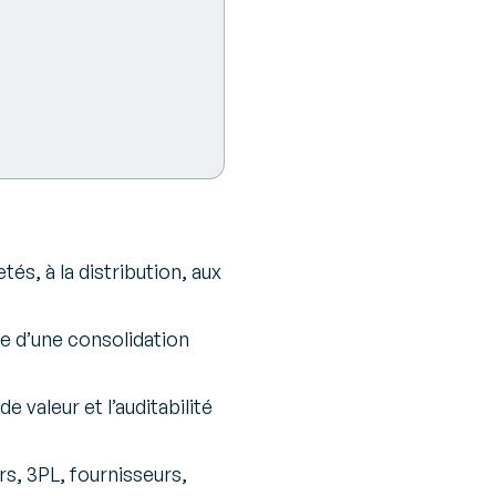
és, à la distribution, aux
e d’une consolidation
 valeur et l’auditabilité
s, 3PL, fournisseurs,