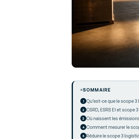
SOMMAIRE
Qu’est-ce que le scope 3 
CSRD, ESRS E1 et scope 3 :
Où naissent les émissions
Comment mesurer le scope
Réduire le scope 3 logistiq