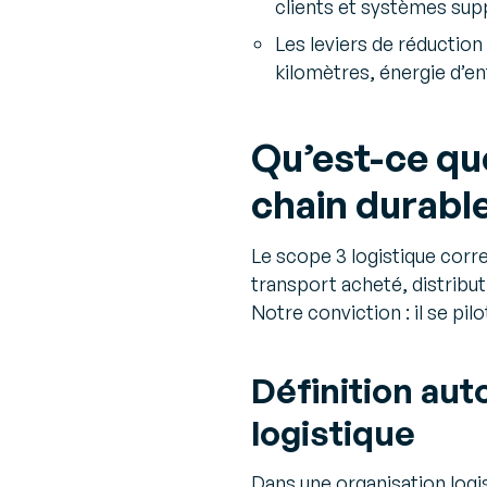
clients et systèmes supp
Les leviers de réduction
kilomètres, énergie d’en
Qu’est-ce que
chain durable
Le scope 3 logistique cor
transport acheté, distribut
Notre conviction : il se pil
Définition aut
logistique
Dans une organisation logis