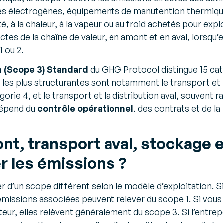
es électrogènes, équipements de manutention thermique
ité, à la chaleur, à la vapeur ou au froid achetés pour expl
ctes de la chaîne de valeur, en amont et en aval, lorsqu’e
 ou 2.
n (Scope 3) Standard
du GHG Protocol distingue 15 cat
es les plus structurantes sont notamment le transport et 
orie 4, et le transport et la distribution aval, souvent ra
dépend du
contrôle opérationnel
, des contrats et de la
t, transport aval, stockage e
er les émissions ?
r d’un scope différent selon le modèle d’exploitation. S
émissions associées peuvent relever du scope 1. Si vous
eur, elles relèvent généralement du scope 3. Si l’entre