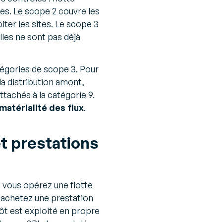
s. Le scope 2 couvre les
oiter les sites. Le scope 3
lles ne sont pas déjà
égories de scope 3. Pour
la distribution amont,
ttachés à la catégorie 9.
matérialité des flux
.
t prestations
i vous opérez une flotte
 achetez une prestation
pôt est exploité en propre