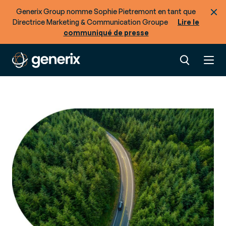
Generix Group nomme Sophie Pietremont en tant que
Directrice Marketing & Communication Groupe
Lire le
communiqué de presse