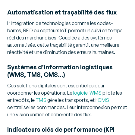
Automatisation et traçabilité des flux
L’intégration de technologies comme les codes-
barres, RFID ou capteurs IoT permet un suivi en temps
réel des marchandises. Couplée à des systèmes
automatisés, cette traçabilité garantit une meilleure
réactivité et une diminution des erreurs humaines.
Systèmes d’information logistiques
(WMS, TMS, OMS…)
Ces solutions digitales sont essentielles pour
coordonner les opérations. Le
logiciel WMS
pilote les
entrepôts, le
TMS
gère les transports, et l’
OMS
centralise les commandes. Leur interconnexion permet
une vision unifiée et cohérente des flux.
Indicateurs clés de performance (KPI